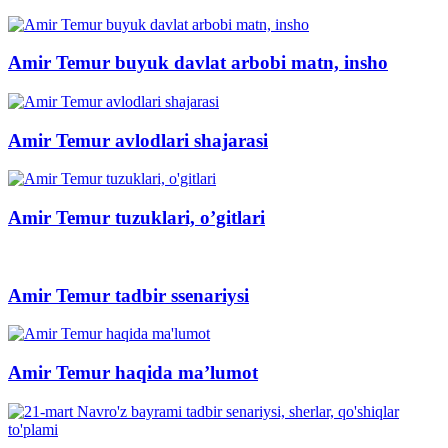
Amir Temur buyuk davlat arbobi matn, insho
Amir Temur avlodlari shajarasi
Amir Temur tuzuklari, o’gitlari
Amir Temur tadbir ssenariysi
Amir Temur haqida ma’lumot