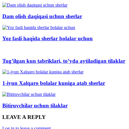
Dam olish daqiqasi uchun sherlar
Yoz fasli haqida sherlar bolalar uchun
Tug’ilgan kun tabriklari, to’yda aytiladigan tilaklar
1-iyun Xalqaro bolalar kuniga atab sherlar
Bitiruvchilar uchun tilaklar
LEAVE A REPLY
Log in to leave a comment