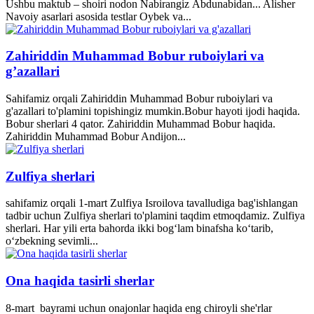
Ushbu maktub – shoiri nodon Nabirangiz Abdunabidan... Alisher
Navoiy asarlari asosida testlar Oybek va...
Zahiriddin Muhammad Bobur ruboiylari va
g’azallari
Sahifamiz orqali Zahiriddin Muhammad Bobur ruboiylari va
g'azallari to'plamini topishingiz mumkin.Bobur hayoti ijodi haqida.
Bobur sherlari 4 qator. Zahiriddin Muhammad Bobur haqida.
Zahiriddin Muhammad Bobur Andijon...
Zulfiya sherlari
sahifamiz orqali 1-mart Zulfiya Isroilova tavalludiga bag'ishlangan
tadbir uchun Zulfiya sherlari to'plamini taqdim etmoqdamiz. Zulfiya
sherlari. Har yili erta bahorda ikki bogʻlam binafsha koʻtarib,
oʻzbekning sevimli...
Ona haqida tasirli sherlar
8-mart bayrami uchun onajonlar haqida eng chiroyli she'rlar