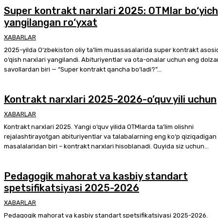
Super kontrakt narxlari 2025: OTMlar bo‘yic
yangilangan ro‘yxat
XABARLAR
2025-yilda O‘zbekiston oliy ta’lim muassasalarida super kontrakt asosi
o‘qish narxlari yangilandi. Abituriyentlar va ota-onalar uchun eng dolza
savollardan biri — “Super kontrakt qancha bo‘ladi?”...
Kontrakt narxlari 2025-2026-o’quv yili uchun
XABARLAR
Kontrakt narxlari 2025. Yangi o‘quv yilida OTMlarda ta’lim olishni
rejalashtirayotgan abituriyentlar va talabalarning eng ko‘p qiziqadigan
masalalaridan biri – kontrakt narxlari hisoblanadi. Quyida siz uchun...
Pedagogik mahorat va kasbiy standart
spetsifikatsiyasi 2025-2026
XABARLAR
Pedagogik mahorat va kasbiy standart spetsifikatsiyasi 2025-2026.