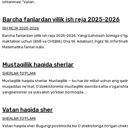
ishlanmasi "Vatan...
Barcha fanlardan yillik ish reja 2025-2026
ISH REJA 2025-2026
Barcha fanlardan yillik ish reja 2025-2026. Yangi baholash tizimiga o't
maktablar uchun (BSB va CHSBlik) Ona tili. Adabiyot, Ingliz tili, Infortmati
Matematika fanlari kabi...
Mustaqillik haqida sherlar
SHERLAR TO'PLAMI
Mustaqillik haqida sherlar. Mustaqillik — bu har bir millat uchun eng qadr
muqaddas ne’mat. O‘zbekistonimiz mustaqillik davrida katta o‘zgarishla
yangilanishlar va yuksalish yo‘lidan bormoqda....
Vatan haqida sher
SHERLAR TO'PLAMI
Vatan haqida sher. Bugungi postimizda biz O'zbekistonga bo‘lgan chek