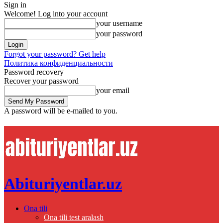
Sign in
Welcome! Log into your account
your username
your password
Forgot your password? Get help
Политика конфиденциальности
Password recovery
Recover your password
your email
A password will be e-mailed to you.
Abituriyentlar.uz
Ona tili
Ona tili test aralash