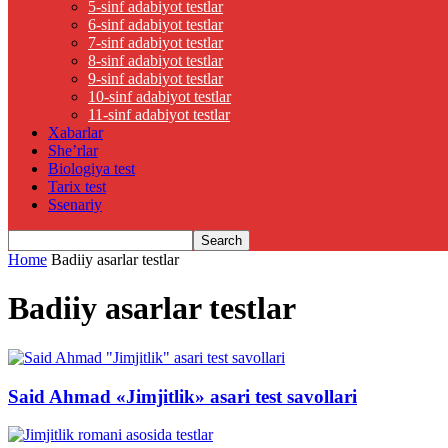
5-sinf adabiyot testlar
6-sinf adabiyot testlar
7-sinf adabiyot testlar
8-sinf adabiyot testlar
9-sinf adabiyot testlar
10-sinf adabiyot testlar
11-sinf adabiyot testlar
Xabarlar
She’rlar
Biologiya test
Tarix test
Ssenariy
Home
Badiiy asarlar testlar
Badiiy asarlar testlar
Said Ahmad «Jimjitlik» asari test savollari