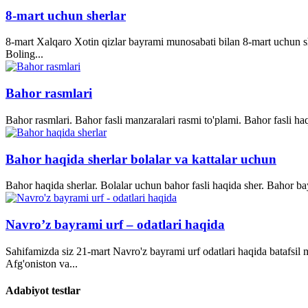
8-mart uchun sherlar
8-mart Xalqaro Xotin qizlar bayrami munosabati bilan 8-mart uchun she
Boling...
Bahor rasmlari
Bahor rasmlari. Bahor fasli manzaralari rasmi to'plami. Bahor fasli ha
Bahor haqida sherlar bolalar va kattalar uchun
Bahor haqida sherlar. Bolalar uchun bahor fasli haqida sher. Bahor bay
Navro’z bayrami urf – odatlari haqida
Sahifamizda siz 21-mart Navro'z bayrami urf odatlari haqida batafsil
Afg'oniston va...
Adabiyot testlar