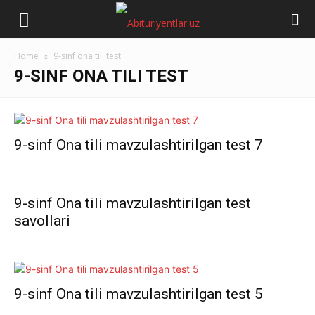
Abituriyentlar.uz
Home
9-sinf ona tili test
9-SINF ONA TILI TEST
9-sinf Ona tili mavzulashtirilgan test 7
9-sinf Ona tili mavzulashtirilgan test
savollari
9-sinf Ona tili mavzulashtirilgan test 5