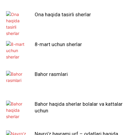
Ona haqida tasirli sherlar
8-mart uchun sherlar
Bahor rasmlari
Bahor haqida sherlar bolalar va kattalar
uchun
Navro’z bayrami urf – odatlari haqida