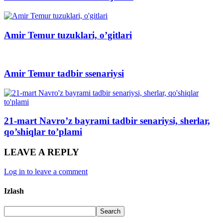
Amir Temur tuzuklari, o’gitlari
Amir Temur tadbir ssenariysi
21-mart Navro’z bayrami tadbir senariysi, sherlar,
qo’shiqlar to’plami
LEAVE A REPLY
Log in to leave a comment
Izlash