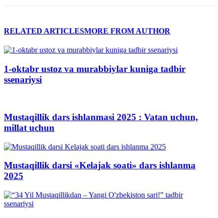
RELATED ARTICLES
MORE FROM AUTHOR
1-oktabr ustoz va murabbiylar kuniga tadbir
ssenariysi
Mustaqillik dars ishlanmasi 2025 : Vatan uchun,
millat uchun
Mustaqillik darsi «Kelajak soati» dars ishlanma
2025