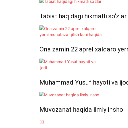
Tabiat haqidagi hikmatli so‘zlar
Ona zamin 22 aprel xalqaro yer
Muhammad Yusuf hayoti va ijo
Muvozanat haqida ilmiy insho