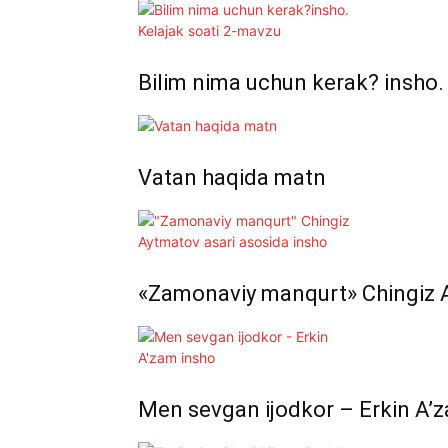
Bilim nima uchun kerak? insho.
Vatan haqida matn
«Zamonaviy manqurt» Chingiz A
Men sevgan ijodkor – Erkin A’