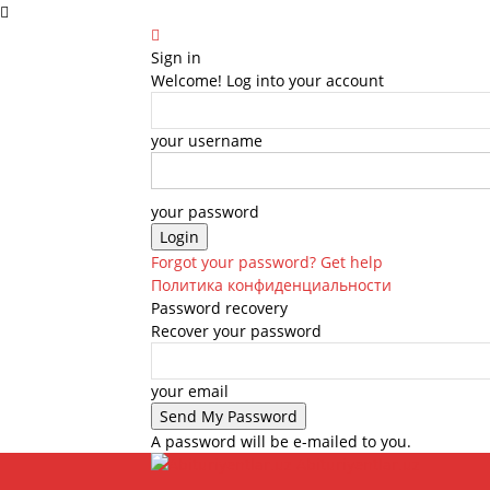
Sign in
Welcome! Log into your account
your username
your password
Forgot your password? Get help
Политика конфиденциальности
Password recovery
Recover your password
your email
A password will be e-mailed to you.
Abituriyentlar.uz