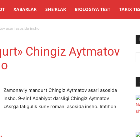
OT
XABARLAR
SHE’RLAR
BIOLOGIYA TEST
TARIX TE
ov asari asosida insho
rt» Chingiz Aytmatov
ho
Zamonaviy manqurt Chingiz Aytmatov asari asosida
insho. 9-sinf Adabiyot darsligi Chingiz Aytmatov
«Asrga tatigulik kun» romani asosida insho. Imtihon
.