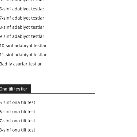
6-sinf adabiyot testlar
7-sinf adabiyot testlar
8-sinf adabiyot testlar
9-sinf adabiyot testlar
10-sinf adabiyot testlar
11-sinf adabiyot testlar
Badiiy asarlar testlar
Ona tili testlar
5-sinf ona tili test
6-sinf ona tili test
7-sinf ona tili test
8-sinf ona tili test