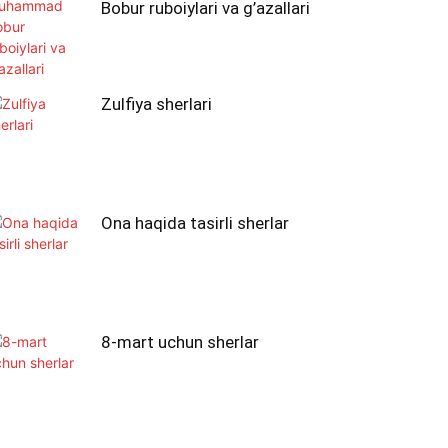
Bobur ruboiylari va g’azallari
Zulfiya sherlari
Ona haqida tasirli sherlar
8-mart uchun sherlar