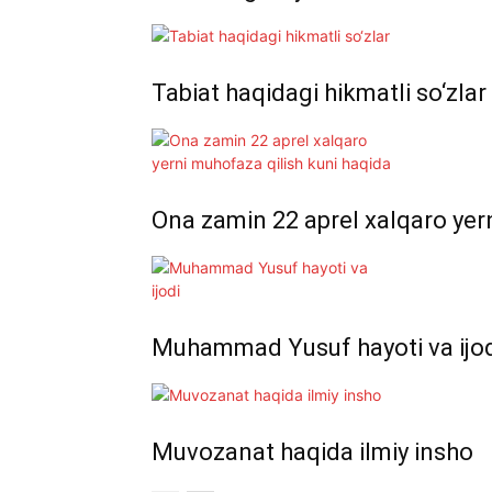
Tabiat haqidagi hikmatli so‘zlar
Ona zamin 22 aprel xalqaro yer
Muhammad Yusuf hayoti va ijo
Muvozanat haqida ilmiy insho