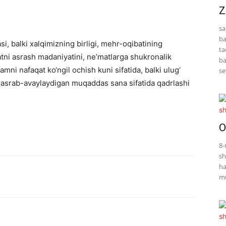
Z
sa
ba
si, balki xalqimizning birligi, mehr-oqibatining
ta
atni asrash madaniyatini, ne’matlarga shukronalik
ba
amni nafaqat ko‘ngil ochish kuni sifatida, balki ulug‘
se
ni asrab-avaylaydigan muqaddas sana sifatida qadrlashi
O
8-
sh
ha
mu