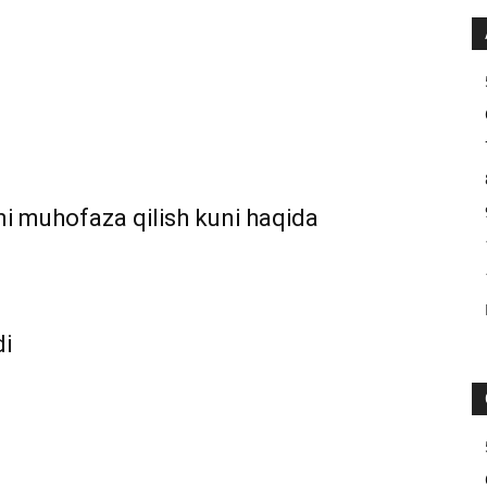
ni muhofaza qilish kuni haqida
di