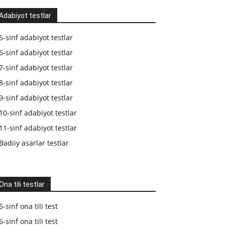
Adabiyot testlar
5-sinf adabiyot testlar
6-sinf adabiyot testlar
7-sinf adabiyot testlar
8-sinf adabiyot testlar
9-sinf adabiyot testlar
10-sinf adabiyot testlar
11-sinf adabiyot testlar
Badiiy asarlar testlar
Ona tili testlar
5-sinf ona tili test
6-sinf ona tili test