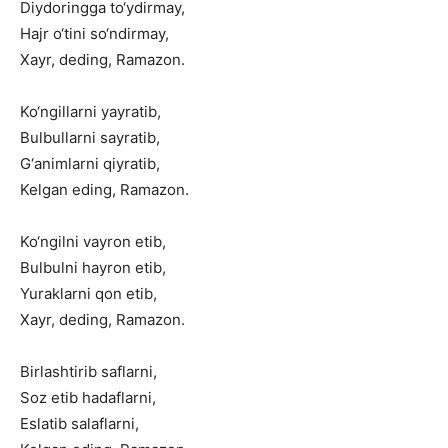
Diydoringga
to‘ydirmay,
Hajr
o‘tini
so‘ndirmay,
Xayr,
deding,
Ramazon.
Ko‘ngillarni
yayratib,
Bulbullarni
sayratib,
G‘animlarni
qiyratib,
Kelgan
eding,
Ramazon.
Ko‘ngilni
vayron
etib,
Bulbulni
hayron
etib,
Yuraklarni
qon
etib,
Xayr,
deding,
Ramazon.
Birlashtirib
saflarni,
Soz
etib
hadaflarni,
Eslatib
salaflarni,