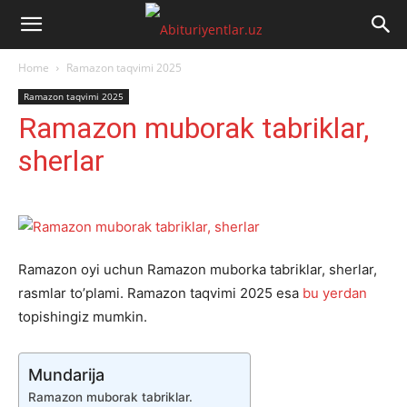
Abituriyentlar.uz
Home
Ramazon taqvimi 2025
Ramazon taqvimi 2025
Ramazon muborak tabriklar,
sherlar
Ramazon oyi uchun Ramazon muborka tabriklar, sherlar,
rasmlar to’plami. Ramazon taqvimi 2025 esa
bu yerdan
topishingiz mumkin.
Mundarija
Ramazon muborak tabriklar.