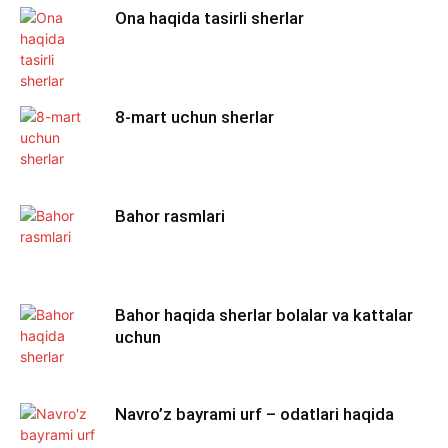
Ona haqida tasirli sherlar
8-mart uchun sherlar
Bahor rasmlari
Bahor haqida sherlar bolalar va kattalar
uchun
Navro’z bayrami urf – odatlari haqida