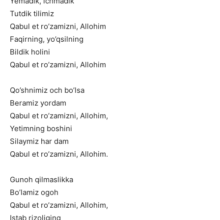
Yemadik, ichmadik
Tutdik tilimiz
Qabul et ro’zamizni, Allohim
Faqirning, yo’qsilning
Bildik holini
Qabul et ro’zamizni, Allohim
Qo’shnimiz och bo’lsa
Beramiz yordam
Qabul et ro’zamizni, Allohim,
Yetimning boshini
Silaymiz har dam
Qabul et ro’zamizni, Allohim.
Gunoh qilmaslikka
Bo’lamiz ogoh
Qabul et ro’zamizni, Allohim,
Istab rizoliging