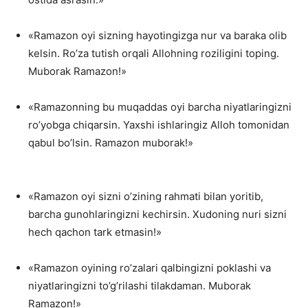
«Ramazon oyi sizning hayotingizga nur va baraka olib
kelsin. Ro’za tutish orqali Allohning roziligini toping.
Muborak Ramazon!»
«Ramazonning bu muqaddas oyi barcha niyatlaringizni
ro’yobga chiqarsin. Yaxshi ishlaringiz Alloh tomonidan
qabul bo’lsin. Ramazon muborak!»
«Ramazon oyi sizni o’zining rahmati bilan yoritib,
barcha gunohlaringizni kechirsin. Xudoning nuri sizni
hech qachon tark etmasin!»
«Ramazon oyining ro’zalari qalbingizni poklashi va
niyatlaringizni to’g’rilashi tilakdaman. Muborak
Ramazon!»