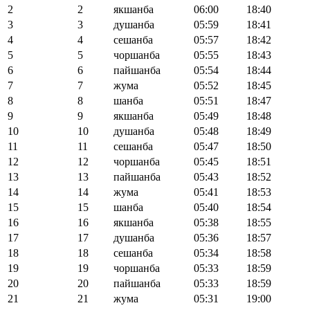
2
2
якшанба
06:00
18:40
3
3
душанба
05:59
18:41
4
4
сешанба
05:57
18:42
5
5
чоршанба
05:55
18:43
6
6
пайшанба
05:54
18:44
7
7
жума
05:52
18:45
8
8
шанба
05:51
18:47
9
9
якшанба
05:49
18:48
10
10
душанба
05:48
18:49
11
11
сешанба
05:47
18:50
12
12
чоршанба
05:45
18:51
13
13
пайшанба
05:43
18:52
14
14
жума
05:41
18:53
15
15
шанба
05:40
18:54
16
16
якшанба
05:38
18:55
17
17
душанба
05:36
18:57
18
18
сешанба
05:34
18:58
19
19
чоршанба
05:33
18:59
20
20
пайшанба
05:33
18:59
21
21
жума
05:31
19:00