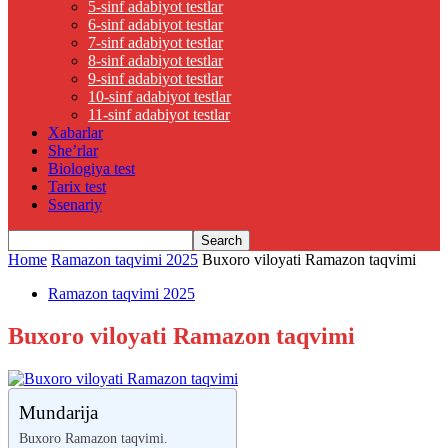
5-sinf adabiyot testlar
6-sinf adabiyot testlar
7-sinf adabiyot testlar
8-sinf adabiyot testlar
9-sinf adabiyot testlar
10-sinf adabiyot testlar
11-sinf adabiyot testlar
Xabarlar
She’rlar
Biologiya test
Tarix test
Ssenariy
Home
Ramazon taqvimi 2025
Buxoro viloyati Ramazon taqvimi
Ramazon taqvimi 2025
Buxoro viloyati Ramazon taqvimi
Mundarija
Buxoro Ramazon taqvimi.