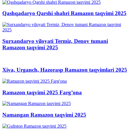
Qashqadaryo Qarshi shahri Ramazon taqvimi 2025
Surxandaryo viloyati Termiz, Denov tumani
Ramazon taqvimi 2025
Xiva, Urganch, Hazorasp Ramazon taqvimlari 2025
Ramazon taqvimi 2025 Farg’ona
Namangan Ramazon taqvimi 2025