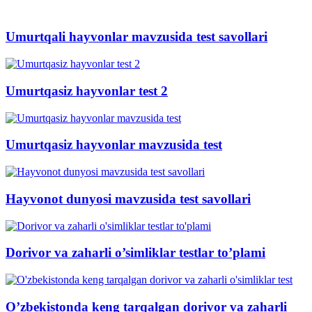
Umurtqali hayvonlar mavzusida test savollari
Umurtqasiz hayvonlar test 2
Umurtqasiz hayvonlar mavzusida test
Hayvonot dunyosi mavzusida test savollari
Dorivor va zaharli o’simliklar testlar to’plami
O’zbekistonda keng tarqalgan dorivor va zaharli