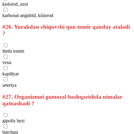
kislorod, azot
karbonat angidrid, kislorod
#26.
Yurakdan chiquvchi qon-tomir qanday ataladi
?
limfa tomiri
vena
kapillyar
arteriya
#27.
Organizmni gumoral boshqarishda nimalar
qatnashadi ?
gipofiz bezi
barchasi