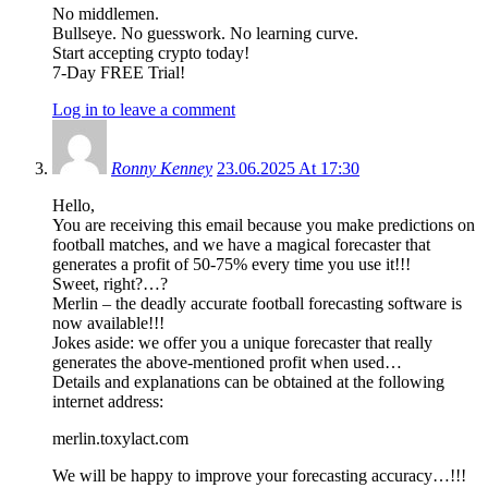
No middlemen.
Bullseye. No guesswork. No learning curve.
Start accepting crypto today!
7-Day FREE Trial!
Log in to leave a comment
Ronny Kenney
23.06.2025 At 17:30
Hello,
You are receiving this email because you make predictions on
football matches, and we have a magical forecaster that
generates a profit of 50-75% every time you use it!!!
Sweet, right?…?
Merlin – the deadly accurate football forecasting software is
now available!!!
Jokes aside: we offer you a unique forecaster that really
generates the above-mentioned profit when used…
Details and explanations can be obtained at the following
internet address:
merlin.toxylact.com
We will be happy to improve your forecasting accuracy…!!!