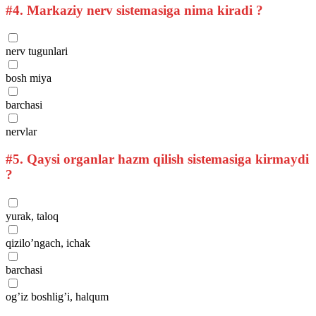
#4.
Markaziy nerv sistemasiga nima kiradi ?
nerv tugunlari
bosh miya
barchasi
nervlar
#5.
Qaysi organlar hazm qilish sistemasiga kirmaydi
?
yurak, taloq
qizilo’ngach, ichak
barchasi
og’iz boshlig’i, halqum