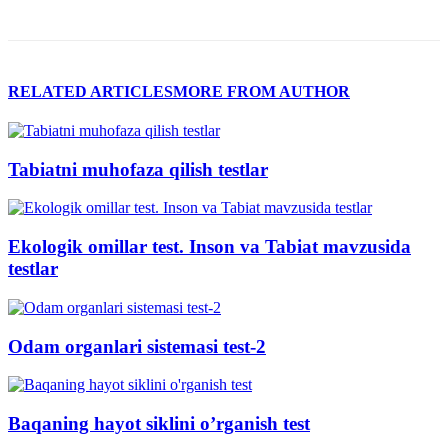
RELATED ARTICLES
MORE FROM AUTHOR
Tabiatni muhofaza qilish testlar
Ekologik omillar test. Inson va Tabiat mavzusida
testlar
Odam organlari sistemasi test-2
Baqaning hayot siklini o’rganish test