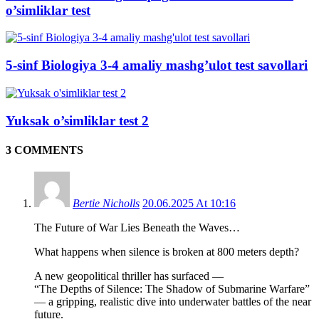
o’simliklar test
5-sinf Biologiya 3-4 amaliy mashg’ulot test savollari
Yuksak o’simliklar test 2
3 COMMENTS
Bertie Nicholls
20.06.2025 At 10:16
The Future of War Lies Beneath the Waves…
What happens when silence is broken at 800 meters depth?
A new geopolitical thriller has surfaced —
“The Depths of Silence: The Shadow of Submarine Warfare”
— a gripping, realistic dive into underwater battles of the near
future.