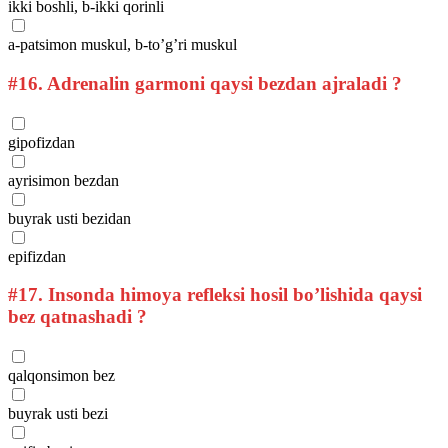
ikki boshli, b-ikki qorinli
a-patsimon muskul, b-to’g’ri muskul
#16.
Adrenalin garmoni qaysi bezdan ajraladi ?
gipofizdan
ayrisimon bezdan
buyrak usti bezidan
epifizdan
#17.
Insonda himoya refleksi hosil bo’lishida qaysi
bez qatnashadi ?
qalqonsimon bez
buyrak usti bezi