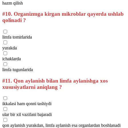
hazm qilish
#10.
Organizmga kirgan mikroblar qayerda ushlab
qolinadi ?
limfa tomirlarida
yurakda
ichaklarda
limfa tugunlarida
#11.
Qon aylanish bilan limfa aylanishga xos
xususiyatlarni aniqlang ?
ikkalasi ham qonni tashiydi
ular bir xil vazifani bajaradi
qon aylanish yurakdan, limfa aylanish esa organlardan boshlanadi