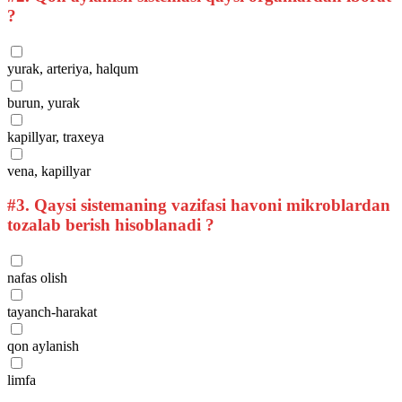
?
yurak, arteriya, halqum
burun, yurak
kapillyar, traxeya
vena, kapillyar
#3.
Qaysi sistemaning vazifasi havoni mikroblardan
tozalab berish hisoblanadi ?
nafas olish
tayanch-harakat
qon aylanish
limfa