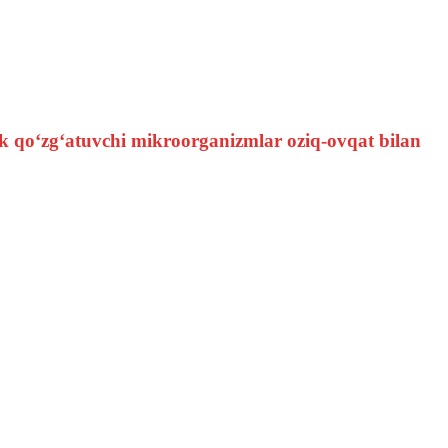
ik qo‘zg‘atuvchi mikroorganizmlar oziq-ovqat bilan