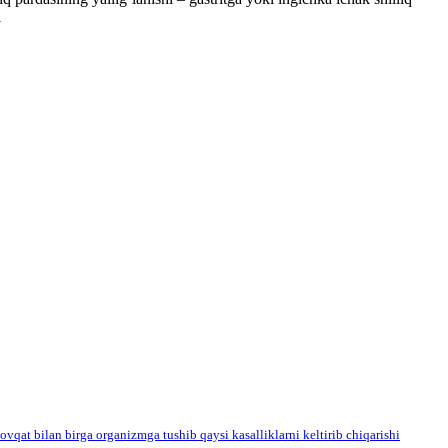
i
vqat bilan birga organizmga tushib qaysi kasalliklarni keltirib chiqarishi