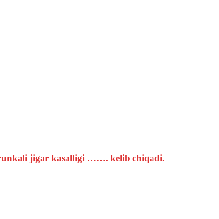
urunkali jigar kasalligi ……. kelib chiqadi.