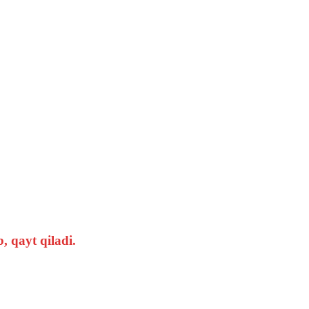
, qayt qiladi.