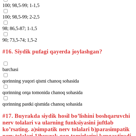
100; 98,5-99; 1-1,5
100; 98,5-99; 2-2,5
98; 86,5-87; 1-1,5
90; 73,5-74; 1,5-2
#16.
Siydik pufagi qayerda joylashgan?
barchasi
qorinning yuqori qismi chanoq sohasida
qorinning orqa tomonida chanoq sohasida
qorinning pastki qismida chanoq sohasida
#17.
Buyrakda siydik hosil bo’lishini boshqaruvchi
nerv tolalari va ularning funksiyasini juftlab
ko’rsating. a)simpatik nerv tolalari b)parasimpatik
nerv tolalari 1)buyrak qon tomirlarini kengaytiradi