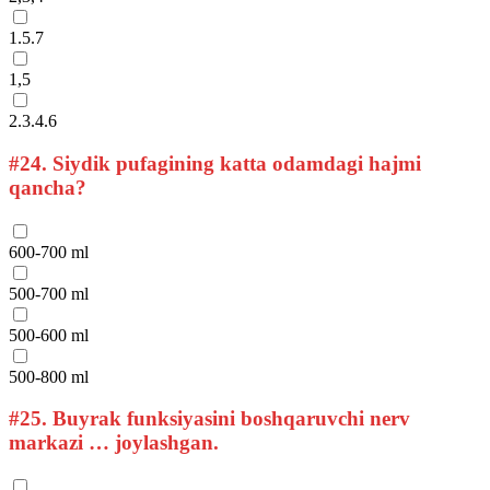
1.5.7
1,5
2.3.4.6
#24.
Siydik pufagining katta odamdagi hajmi
qancha?
600-700 ml
500-700 ml
500-600 ml
500-800 ml
#25.
Buyrak funksiyasini boshqaruvchi nerv
markazi … joylashgan.