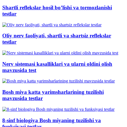
Shartli reflekslar hosil bo’lishi va tormozlanishi
testlar
Oliy nerv faoliyati, shartli va shartsiz reflekslar
testlar
Nerv sistemasi kasalliklari va ularni oldini olish
mavzusida test
Bosh miya katta yarimsharlarining tuzilishi
mavzusida testlar
8-sinf biologiya Bosh miyaning tuzilishi va
funksiyasi testlar