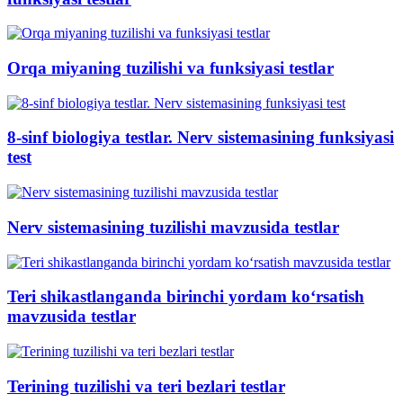
Orqa miyaning tuzilishi va funksiyasi testlar
8-sinf biologiya testlar. Nerv sistemasining funksiyasi
test
Nerv sistemasining tuzilishi mavzusida testlar
Teri shikastlanganda birinchi yordam ko‘rsatish
mavzusida testlar
Terining tuzilishi va teri bezlari testlar