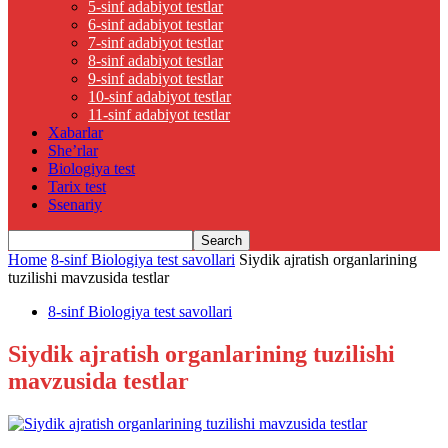
5-sinf adabiyot testlar
6-sinf adabiyot testlar
7-sinf adabiyot testlar
8-sinf adabiyot testlar
9-sinf adabiyot testlar
10-sinf adabiyot testlar
11-sinf adabiyot testlar
Xabarlar
She’rlar
Biologiya test
Tarix test
Ssenariy
Home
8-sinf Biologiya test savollari
Siydik ajratish organlarining
tuzilishi mavzusida testlar
8-sinf Biologiya test savollari
Siydik ajratish organlarining tuzilishi
mavzusida testlar