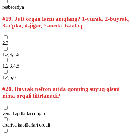
reabsorsiya
#19.
Juft organ larni aniqlang? 1-yurak, 2-buyrak,
3-o’pka, 4-jigar, 5-meda, 6-taloq
2,3,
1,3,4,5,6
1,2,3,4,5
1,4,5,6
#20.
Buyrak nefronlarida qonning suyuq qismi
nima orqali filtrlanadi?
vena kapillarlari orqali
arteriya kapillarlari orqali