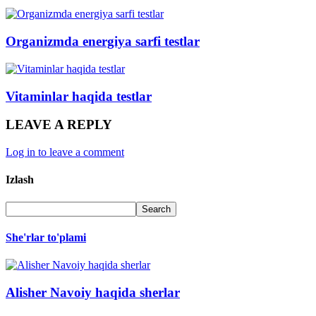
Organizmda energiya sarfi testlar
Vitaminlar haqida testlar
LEAVE A REPLY
Log in to leave a comment
Izlash
She'rlar to'plami
Alisher Navoiy haqida sherlar