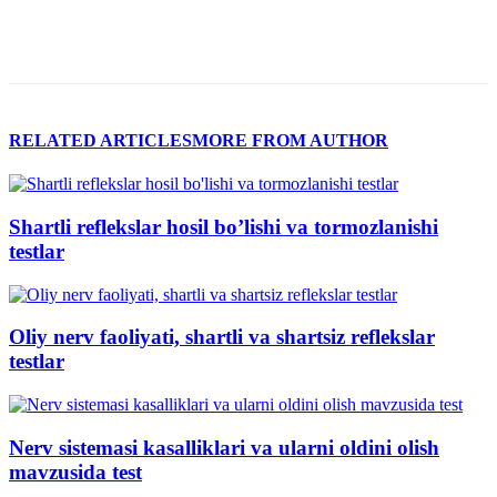
RELATED ARTICLES
MORE FROM AUTHOR
Shartli reflekslar hosil bo’lishi va tormozlanishi
testlar
Oliy nerv faoliyati, shartli va shartsiz reflekslar
testlar
Nerv sistemasi kasalliklari va ularni oldini olish
mavzusida test