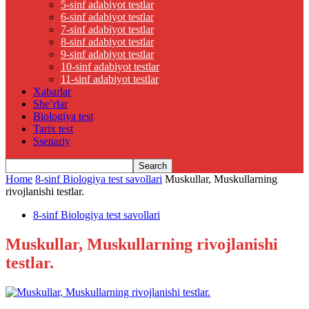
5-sinf adabiyot testlar
6-sinf adabiyot testlar
7-sinf adabiyot testlar
8-sinf adabiyot testlar
9-sinf adabiyot testlar
10-sinf adabiyot testlar
11-sinf adabiyot testlar
Xabarlar
She’rlar
Biologiya test
Tarix test
Ssenariy
Home
8-sinf Biologiya test savollari
Muskullar, Muskullarning
rivojlanishi testlar.
8-sinf Biologiya test savollari
Muskullar, Muskullarning rivojlanishi
testlar.