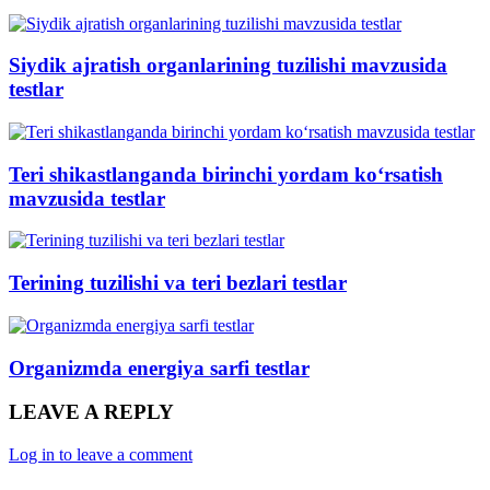
Siydik ajratish organlarining tuzilishi mavzusida
testlar
Teri shikastlanganda birinchi yordam ko‘rsatish
mavzusida testlar
Terining tuzilishi va teri bezlari testlar
Organizmda energiya sarfi testlar
LEAVE A REPLY
Log in to leave a comment