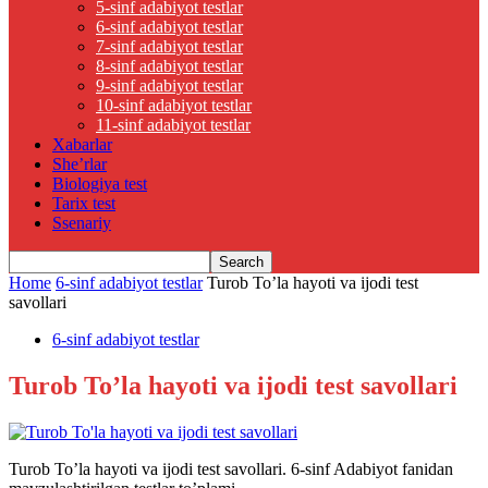
5-sinf adabiyot testlar
6-sinf adabiyot testlar
7-sinf adabiyot testlar
8-sinf adabiyot testlar
9-sinf adabiyot testlar
10-sinf adabiyot testlar
11-sinf adabiyot testlar
Xabarlar
She’rlar
Biologiya test
Tarix test
Ssenariy
Home
6-sinf adabiyot testlar
Turob To’la hayoti va ijodi test
savollari
6-sinf adabiyot testlar
Turob To’la hayoti va ijodi test savollari
Turob To’la hayoti va ijodi test savollari. 6-sinf Adabiyot fanidan