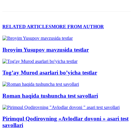
RELATED ARTICLES
MORE FROM AUTHOR
Ibroyim Yusupov mavzusida testlar
Tog’ay Murod asarlari bo’yicha testlar
Roman haqida tushuncha test savollari
Pirimqul Qodirovning «Avlodlar dovoni » asari test
savollari