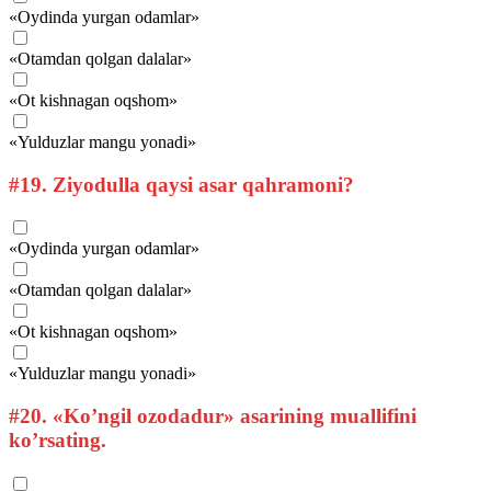
«Oydinda yurgan odamlar»
«Otamdan qolgan dalalar»
«Ot kishnagan oqshom»
«Yulduzlar mangu yonadi»
#19.
Ziyodulla qaysi asar qahramoni?
«Oydinda yurgan odamlar»
«Otamdan qolgan dalalar»
«Ot kishnagan oqshom»
«Yulduzlar mangu yonadi»
#20.
«Ko’ngil ozodadur» asarining muallifini
ko’rsating.