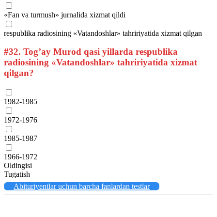
«Fan va turmush» jurnalida xizmat qildi
respublika radiosining «Vatandoshlar» tahririyatida xizmat qilgan
#32.
Tog’ay Murod qasi yillarda respublika
radiosining «Vatandoshlar» tahririyatida xizmat
qilgan?
1982-1985
1972-1976
1985-1987
1966-1972
Oldingisi
Tugatish
Abituriyentlar uchun barcha fanlardan testlar