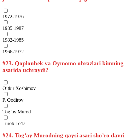
1972-1976
1985-1987
1982-1985
1966-1972
#23.
Qoplonbek va Oymomo obrazlari kimning
asarida uchraydi?
O’tkir Xoshimov
P. Qodirov
Tog’ay Murod
Turob To’la
#24.
Tog’ay Murodning qaysi asari sho’ro davri