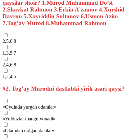
qaysilar shoir? 1.Murod Muhammad Do’st
2.Shavkat Rahmon 3.Erkin A’zamov 4.Xurshid
Davron 5.Xayriddin Sultonov 6.Usmon Azim
7.Tog’ay Murod 8.Muhammad Rahmon
2,5,6,8
1,3,5,7
2,4,6,8
1,2,4,5
#2.
Tog’ay Murodni dastlabki yirik asari qaysi?
«Oydinda yurgan odamlar»
«Yulduzlar mangu yonadi»
«Otamdan qolgan dalalar»