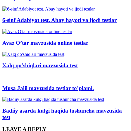
6-sinf Adabiyot test. Abay hayoti va ijodi testlar
Avaz O’tar mavzusida online testlar
Xalq qo’shiqlari mavzusida test
Musa Jalil mavzusida testlar to’plami.
Badiiy asarda kulgi haqida tushuncha mavzusida
test
LEAVE A REPLY