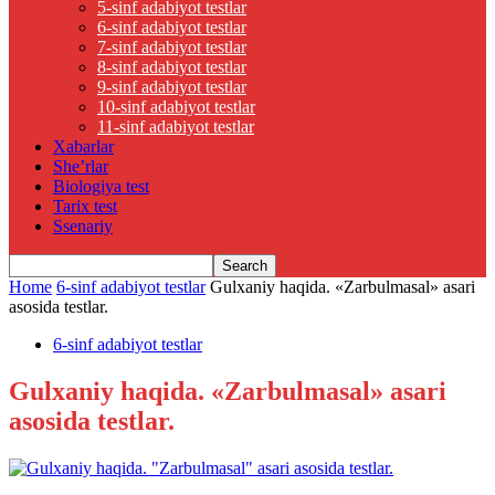
5-sinf adabiyot testlar
6-sinf adabiyot testlar
7-sinf adabiyot testlar
8-sinf adabiyot testlar
9-sinf adabiyot testlar
10-sinf adabiyot testlar
11-sinf adabiyot testlar
Xabarlar
She’rlar
Biologiya test
Tarix test
Ssenariy
Home
6-sinf adabiyot testlar
Gulxaniy haqida. «Zarbulmasal» asari
asosida testlar.
6-sinf adabiyot testlar
Gulxaniy haqida. «Zarbulmasal» asari
asosida testlar.