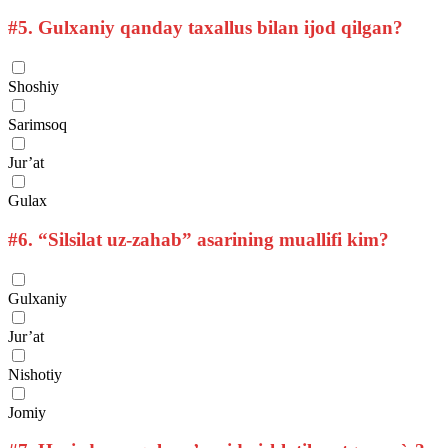
#5.
Gulxaniy qanday taxallus bilan ijod qilgan?
Shoshiy
Sarimsoq
Jur’at
Gulax
#6.
“Silsilat uz-zahab” asarining muallifi kim?
Gulxaniy
Jur’at
Nishotiy
Jomiy