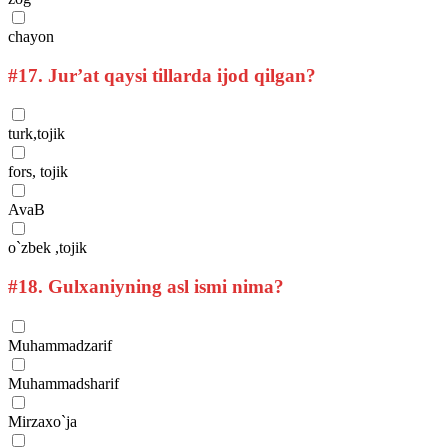
chayon
#17.
Jur’at qaysi tillarda ijod qilgan?
turk,tojik
fors, tojik
AvaB
o`zbek ,tojik
#18.
Gulxaniyning asl ismi nima?
Muhammadzarif
Muhammadsharif
Mirzaxo`ja