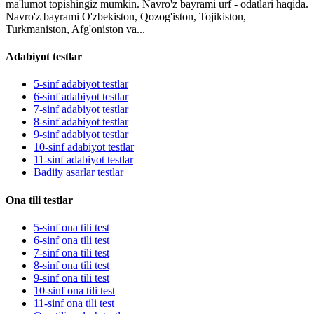
ma'lumot topishingiz mumkin. Navro'z bayrami urf - odatlari haqida.
Navro'z bayrami O'zbekiston, Qozog'iston, Tojikiston,
Turkmaniston, Afg'oniston va...
Adabiyot testlar
5-sinf adabiyot testlar
6-sinf adabiyot testlar
7-sinf adabiyot testlar
8-sinf adabiyot testlar
9-sinf adabiyot testlar
10-sinf adabiyot testlar
11-sinf adabiyot testlar
Badiiy asarlar testlar
Ona tili testlar
5-sinf ona tili test
6-sinf ona tili test
7-sinf ona tili test
8-sinf ona tili test
9-sinf ona tili test
10-sinf ona tili test
11-sinf ona tili test