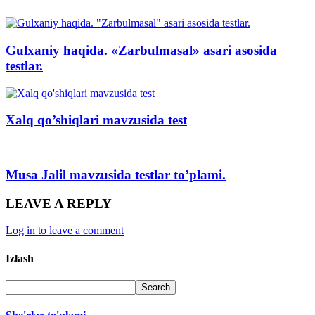
Gulxaniy haqida. «Zarbulmasal» asari asosida
testlar.
Xalq qo’shiqlari mavzusida test
Musa Jalil mavzusida testlar to’plami.
LEAVE A REPLY
Log in to leave a comment
Izlash