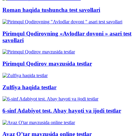
Roman haqida tushuncha test savollari
Pirimqul Qodirovning «Avlodlar dovoni » asari test
savollari
Pirimqul Qodirov mavzusida testlar
Zulfiya haqida testlar
6-sinf Adabiyot test. Abay hayoti va ijodi testlar
Avaz O’tar mavzusida online testlar