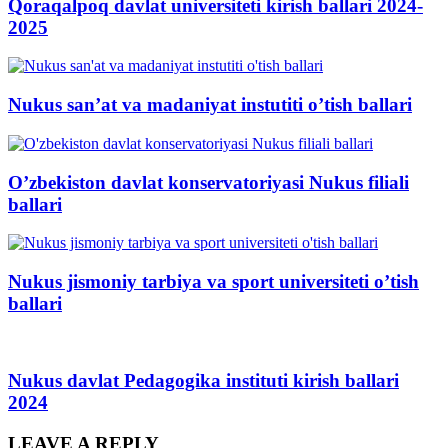
Qoraqalpoq davlat universiteti kirish ballari 2024-
2025
Nukus san’at va madaniyat instutiti o’tish ballari
O’zbekiston davlat konservatoriyasi Nukus filiali
ballari
Nukus jismoniy tarbiya va sport universiteti o’tish
ballari
Nukus davlat Pedagogika instituti kirish ballari
2024
LEAVE A REPLY