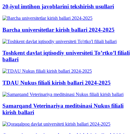
20-iyul imtihon javoblarini tekshirish usullari
Barcha universitetlar kirish ballari 2024-2025
Toshkent davlat iqtisodiy universiteti To’rtko’l filiali
ballari
TDAU Nukus filiali kirish ballari 2024-2025
Samarqand Veterinariya meditsinasi Nukus filiali
kirish ballari