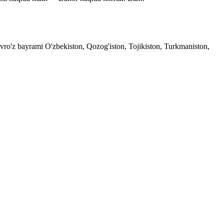
avro'z bayrami O'zbekiston, Qozog'iston, Tojikiston, Turkmaniston,