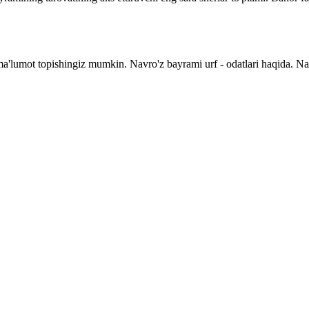
 ma'lumot topishingiz mumkin. Navro'z bayrami urf - odatlari haqida. N