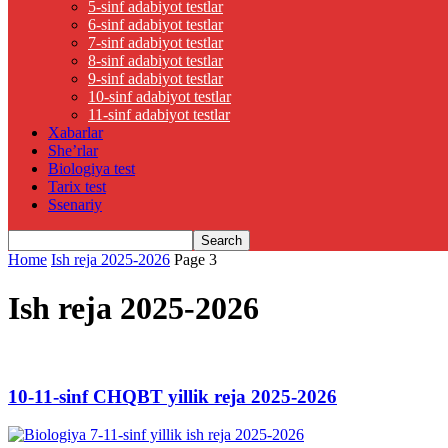
5-sinf adabiyot testlar
6-sinf adabiyot testlar
7-sinf adabiyot testlar
8-sinf adabiyot testlar
9-sinf adabiyot testlar
10-sinf adabiyot testlar
11-sinf adabiyot testlar
Xabarlar
She’rlar
Biologiya test
Tarix test
Ssenariy
Home
Ish reja 2025-2026
Page 3
Ish reja 2025-2026
10-11-sinf CHQBT yillik reja 2025-2026