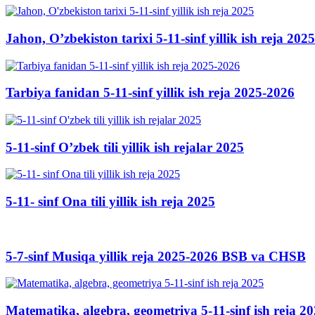
Jahon, O’zbekiston tarixi 5-11-sinf yillik ish reja 2025
Tarbiya fanidan 5-11-sinf yillik ish reja 2025-2026
5-11-sinf O’zbek tili yillik ish rejalar 2025
5-11- sinf Ona tili yillik ish reja 2025
5-7-sinf Musiqa yillik reja 2025-2026 BSB va CHSB
Matematika, algebra, geometriya 5-11-sinf ish reja 2