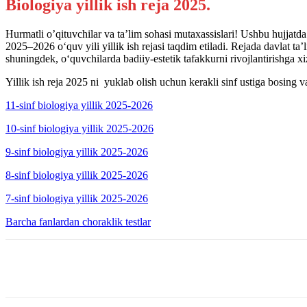
Biologiya yillik ish reja 2025.
Hurmatli o’qituvchilar va ta’lim sohasi mutaxassislari! Ushbu hujjatd
2025–2026 o‘quv yili yillik ish rejasi taqdim etiladi. Rejada davlat ta
shuningdek, o‘quvchilarda badiiy-estetik tafakkurni rivojlantirishga x
Yillik ish reja 2025 ni yuklab olish uchun kerakli sinf ustiga bosing 
11-sinf biologiya yillik 2025-2026
10-sinf biologiya yillik 2025-2026
9-sinf biologiya yillik 2025-2026
8-sinf biologiya yillik 2025-2026
7-sinf biologiya yillik 2025-2026
Barcha fanlardan choraklik testlar