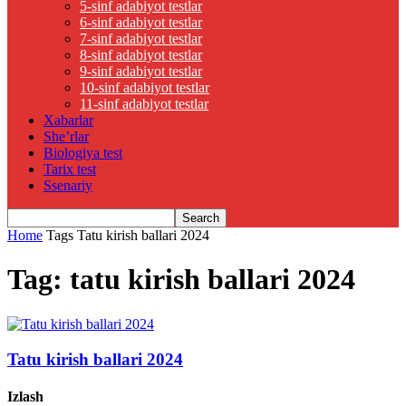
5-sinf adabiyot testlar
6-sinf adabiyot testlar
7-sinf adabiyot testlar
8-sinf adabiyot testlar
9-sinf adabiyot testlar
10-sinf adabiyot testlar
11-sinf adabiyot testlar
Xabarlar
She’rlar
Biologiya test
Tarix test
Ssenariy
Home
Tags
Tatu kirish ballari 2024
Tag: tatu kirish ballari 2024
Tatu kirish ballari 2024
Izlash