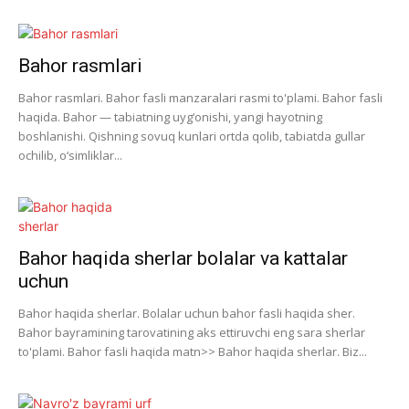
Bahor rasmlari
Bahor rasmlari. Bahor fasli manzaralari rasmi to'plami. Bahor fasli
haqida. Bahor — tabiatning uyg‘onishi, yangi hayotning
boshlanishi. Qishning sovuq kunlari ortda qolib, tabiatda gullar
ochilib, o‘simliklar...
Bahor haqida sherlar bolalar va kattalar
uchun
Bahor haqida sherlar. Bolalar uchun bahor fasli haqida sher.
Bahor bayramining tarovatining aks ettiruvchi eng sara sherlar
to'plami. Bahor fasli haqida matn>> Bahor haqida sherlar. Biz...