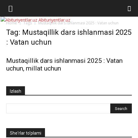
Abituriyentlar.uz
Home
Tags
Mustaqillik dars ishlanmasi 2025 : Vatan uchun
Tag: Mustaqillik dars ishlanmasi 2025
: Vatan uchun
Mustaqillik dars ishlanmasi 2025 : Vatan
uchun, millat uchun
Izlash
She'rlar to'plami