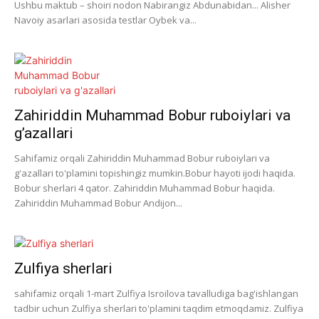
Ushbu maktub – shoiri nodon Nabirangiz Abdunabidan... Alisher
Navoiy asarlari asosida testlar Oybek va...
Zahiriddin Muhammad Bobur ruboiylari va
g’azallari
Sahifamiz orqali Zahiriddin Muhammad Bobur ruboiylari va
g'azallari to'plamini topishingiz mumkin.Bobur hayoti ijodi haqida.
Bobur sherlari 4 qator. Zahiriddin Muhammad Bobur haqida.
Zahiriddin Muhammad Bobur Andijon...
Zulfiya sherlari
sahifamiz orqali 1-mart Zulfiya Isroilova tavalludiga bag'ishlangan
tadbir uchun Zulfiya sherlari to'plamini taqdim etmoqdamiz. Zulfiya