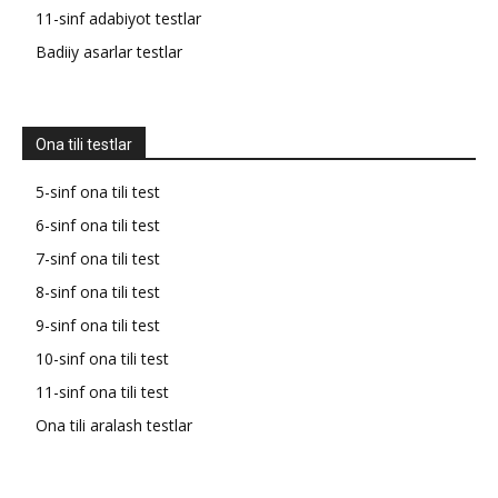
11-sinf adabiyot testlar
Badiiy asarlar testlar
Ona tili testlar
5-sinf ona tili test
6-sinf ona tili test
7-sinf ona tili test
8-sinf ona tili test
9-sinf ona tili test
10-sinf ona tili test
11-sinf ona tili test
Ona tili aralash testlar