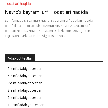
Navro’z bayrami urf – odatlari haqida
Sahifamizda siz 21-mart Navro'z bayrami urf odatlari haqida
batafsil ma'lumot topishingiz mumkin. Navro'z bayrami urf -
odatlari haqida. Navro'z bayrami O'zbekiston, Qozog'iston,
Tojikiston, Turkmaniston, Afg'oniston va...
Adabiyot testlar
5-sinf adabiyot testlar
6-sinf adabiyot testlar
7-sinf adabiyot testlar
8-sinf adabiyot testlar
9-sinf adabiyot testlar
10-sinf adabiyot testlar