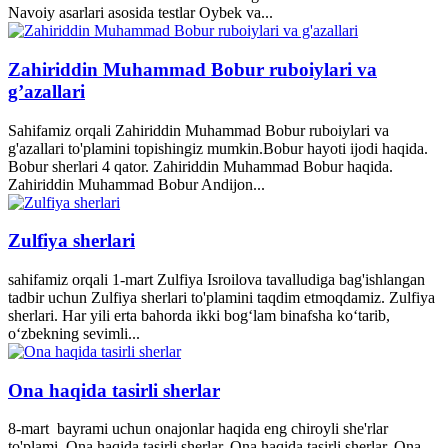
Navoiy asarlari asosida testlar Oybek va...
Zahiriddin Muhammad Bobur ruboiylari va
g’azallari
Sahifamiz orqali Zahiriddin Muhammad Bobur ruboiylari va
g'azallari to'plamini topishingiz mumkin.Bobur hayoti ijodi haqida.
Bobur sherlari 4 qator. Zahiriddin Muhammad Bobur haqida.
Zahiriddin Muhammad Bobur Andijon...
Zulfiya sherlari
sahifamiz orqali 1-mart Zulfiya Isroilova tavalludiga bag'ishlangan
tadbir uchun Zulfiya sherlari to'plamini taqdim etmoqdamiz. Zulfiya
sherlari. Har yili erta bahorda ikki bogʻlam binafsha koʻtarib,
oʻzbekning sevimli...
Ona haqida tasirli sherlar
8-mart bayrami uchun onajonlar haqida eng chiroyli she'rlar
to'plami. Ona haqida tasirli sherlar. Ona haqida tasirli sherlar. Ona