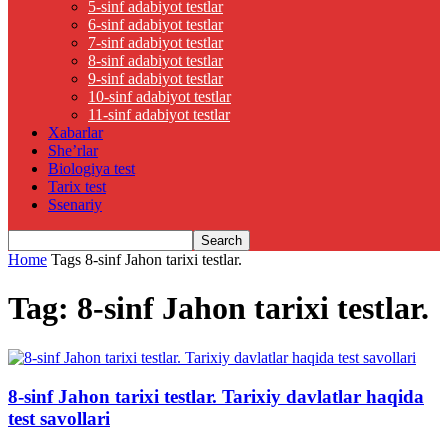
5-sinf adabiyot testlar
6-sinf adabiyot testlar
7-sinf adabiyot testlar
8-sinf adabiyot testlar
9-sinf adabiyot testlar
10-sinf adabiyot testlar
11-sinf adabiyot testlar
Xabarlar
She’rlar
Biologiya test
Tarix test
Ssenariy
Home
Tags
8-sinf Jahon tarixi testlar.
Tag: 8-sinf Jahon tarixi testlar.
8-sinf Jahon tarixi testlar. Tarixiy davlatlar haqida
test savollari