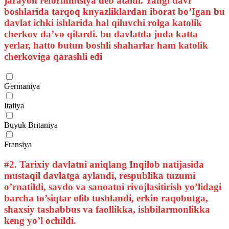
jarayon reformmtsiya deb ataldi. Yangi davr
boshlarida tarqoq knyazliklardan iborat bo’Igan bu
davlat ichki ishlarida hal qiluvchi rolga katolik
cherkov da’vo qilardi. bu davlatda juda katta
yerlar, hatto butun boshli shaharlar ham katolik
cherkoviga qarashli edi
Germaniya
Italiya
Buyuk Britaniya
Fransiya
#2.
Tarixiy davlatni aniqlang Inqilob natijasida
mustaqil davlatga aylandi, respublika tuzumi
o’rnatildi, savdo va sanoatni rivojlasitirish yo’lidagi
barcha to’siqtar olib tushlandi, erkin raqobutga,
shaxsiy tashabbus va faollikka, ishbilarmonlikka
keng yo’l ochildi.