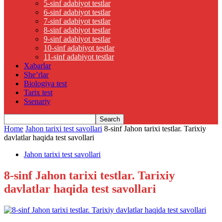
5-sinf adabiyot testlar
6-sinf adabiyot testlar
7-sinf adabiyot testlar
8-sinf adabiyot testlar
9-sinf adabiyot testlar
10-sinf adabiyot testlar
11-sinf adabiyot testlar
Xabarlar
She’rlar
Biologiya test
Tarix test
Ssenariy
Home
Jahon tarixi test savollari
8-sinf Jahon tarixi testlar. Tarixiy
davlatlar haqida test savollari
Jahon tarixi test savollari
8-sinf Jahon tarixi testlar. Tarixiy
davlatlar haqida test savollari