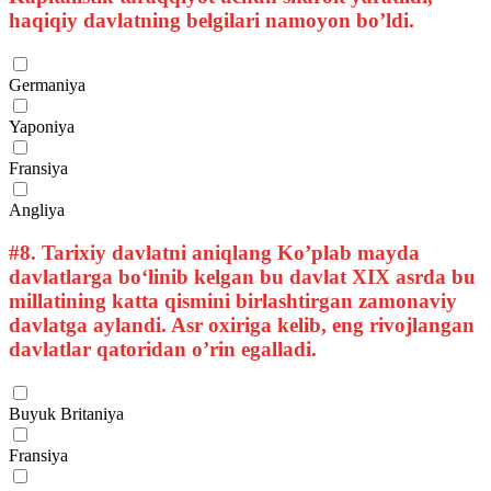
haqiqiy davlatning belgilari namoyon bo’ldi.
Germaniya
Yaponiya
Fransiya
Angliya
#8.
Tarixiy davlatni aniqlang Ko’plab mayda
davlatlarga bo‘linib kelgan bu davlat XIX asrda bu
millatining katta qismini birlashtirgan zamonaviy
davlatga aylandi. Asr oxiriga kelib, eng rivojlangan
davlatlar qatoridan o’rin egalladi.
Buyuk Britaniya
Fransiya