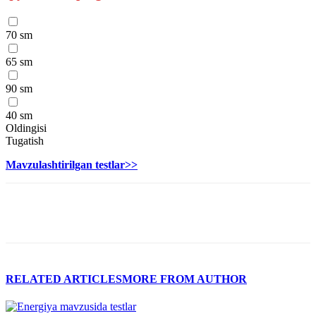
70 sm
65 sm
90 sm
40 sm
Oldingisi
Tugatish
Mavzulashtirilgan testlar>>
RELATED ARTICLES
MORE FROM AUTHOR