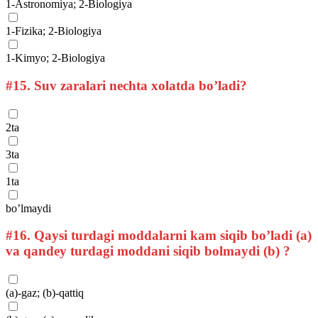
1-Astronomiya; 2-Biologiya
1-Fizika; 2-Biologiya
1-Kimyo; 2-Biologiya
#15.
Suv zaralari nechta xolatda bo’ladi?
2ta
3ta
1ta
bo’lmaydi
#16.
Qaysi turdagi moddalarni kam siqib bo’ladi (a)
va qandey turdagi moddani siqib bolmaydi (b) ?
(a)-gaz; (b)-qattiq