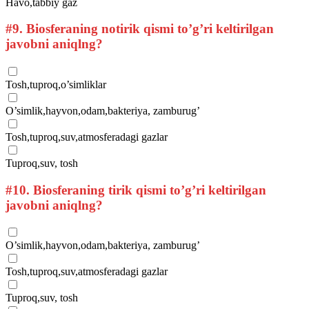
Havo,tabbiy gaz
#9.
Biosferaning notirik qismi to’g’ri keltirilgan
javobni aniqlng?
Tosh,tuproq,o’simliklar
O’simlik,hayvon,odam,bakteriya, zamburug’
Tosh,tuproq,suv,atmosferadagi gazlar
Tuproq,suv, tosh
#10.
Biosferaning tirik qismi to’g’ri keltirilgan
javobni aniqlng?
O’simlik,hayvon,odam,bakteriya, zamburug’
Tosh,tuproq,suv,atmosferadagi gazlar
Tuproq,suv, tosh