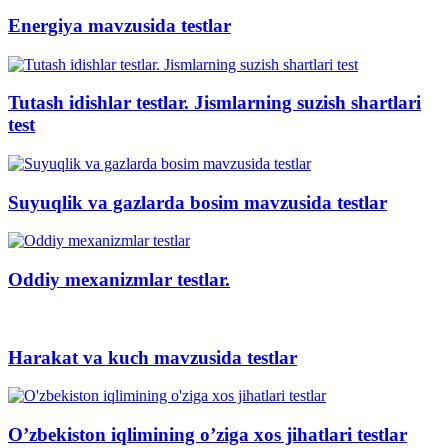
Energiya mavzusida testlar
Tutash idishlar testlar. Jismlarning suzish shartlari
test
Suyuqlik va gazlarda bosim mavzusida testlar
Oddiy mexanizmlar testlar.
Harakat va kuch mavzusida testlar
O’zbekiston iqlimining o’ziga xos jihatlari testlar