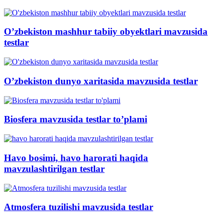
O’zbekiston mashhur tabiiy obyektlari mavzusida
testlar
O’zbekiston dunyo xaritasida mavzusida testlar
Biosfera mavzusida testlar to’plami
Havo bosimi, havo harorati haqida
mavzulashtirilgan testlar
Atmosfera tuzilishi mavzusida testlar