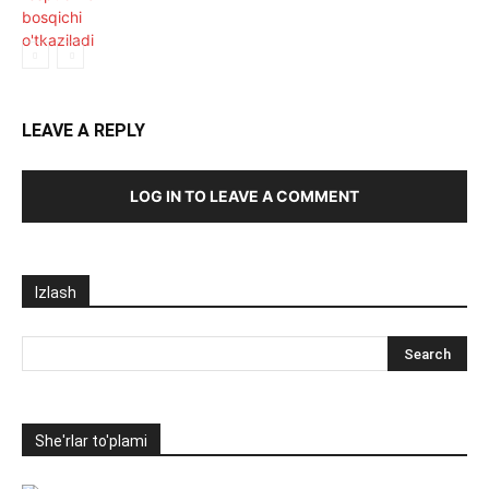
LEAVE A REPLY
LOG IN TO LEAVE A COMMENT
Izlash
She'rlar to'plami