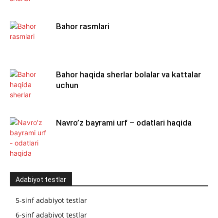
Bahor rasmlari
Bahor haqida sherlar bolalar va kattalar
uchun
Navro’z bayrami urf – odatlari haqida
Adabiyot testlar
5-sinf adabiyot testlar
6-sinf adabiyot testlar