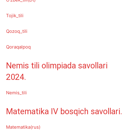
Tojik_tili
Qozoq_tili
Qoraqalpoq
Nemis tili olimpiada savollari
2024.
Nemis_tili
Matematika IV bosqich savollari.
Matematika(rus)