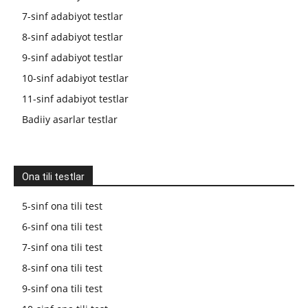
7-sinf adabiyot testlar
8-sinf adabiyot testlar
9-sinf adabiyot testlar
10-sinf adabiyot testlar
11-sinf adabiyot testlar
Badiiy asarlar testlar
Ona tili testlar
5-sinf ona tili test
6-sinf ona tili test
7-sinf ona tili test
8-sinf ona tili test
9-sinf ona tili test