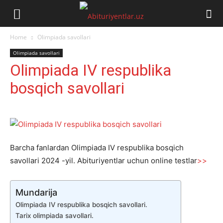
Abituriyentlar.uz
Home
Olimpiada savollari
Olimpiada savollari
Olimpiada IV respublika
bosqich savollari
Barcha fanlardan Olimpiada IV respublika bosqich
savollari 2024 -yil. Abituriyentlar uchun online testlar
>>
Mundarija
Olimpiada IV respublika bosqich savollari.
Tarix olimpiada savollari.