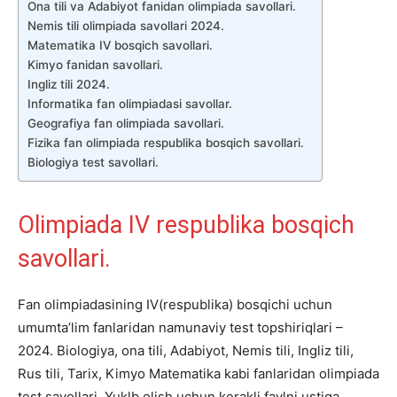
Ona tili va Adabiyot fanidan olimpiada savollari.
Nemis tili olimpiada savollari 2024.
Matematika IV bosqich savollari.
Kimyo fanidan savollari.
Ingliz tili 2024.
Informatika fan olimpiadasi savollar.
Geografiya fan olimpiada savollari.
Fizika fan olimpiada respublika bosqich savollari.
Biologiya test savollari.
Olimpiada IV respublika bosqich
savollari.
Fan olimpiadasining IV(respublika) bosqichi uchun
umumta’lim fanlaridan namunaviy test topshiriqlari –
2024. Biologiya, ona tili, Adabiyot, Nemis tili, Ingliz tili,
Rus tili, Tarix, Kimyo Matematika kabi fanlaridan olimpiada
test savollari. Yuklb olish uchun kerakli faylni ustiga