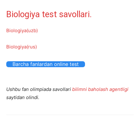
Biologiya test savollari.
Biologiya(uzb)
Biologiya(rus)
Barcha fanlardan online test
Ushbu fan olimpiada savollari
bilimni baholash agentligi
saytidan olindi.