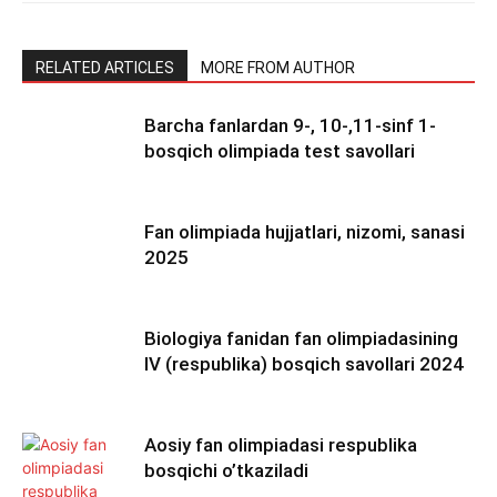
RELATED ARTICLES
MORE FROM AUTHOR
Barcha fanlardan 9-, 10-,11-sinf 1-
bosqich olimpiada test savollari
Fan olimpiada hujjatlari, nizomi, sanasi
2025
Biologiya fanidan fan olimpiadasining
IV (respublika) bosqich savollari 2024
Aosiy fan olimpiadasi respublika
bosqichi o’tkaziladi