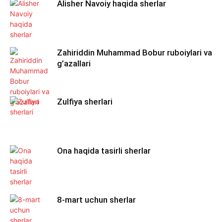
Alisher Navoiy haqida sherlar
Zahiriddin Muhammad Bobur ruboiylari va
g’azallari
Zulfiya sherlari
Ona haqida tasirli sherlar
8-mart uchun sherlar