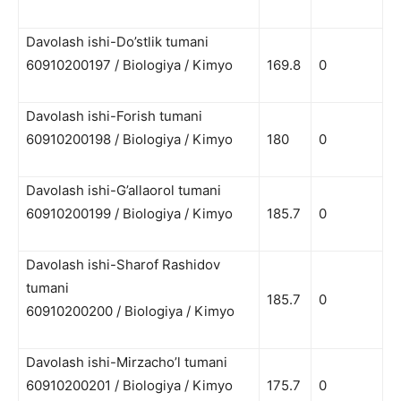
Davolash ishi-Do’stlik tumani
60910200197 / Biologiya / Kimyo
169.8
0
Davolash ishi-Forish tumani
60910200198 / Biologiya / Kimyo
180
0
Davolash ishi-G’allaorol tumani
60910200199 / Biologiya / Kimyo
185.7
0
Davolash ishi-Sharof Rashidov
tumani
185.7
0
60910200200 / Biologiya / Kimyo
Davolash ishi-Mirzacho’l tumani
60910200201 / Biologiya / Kimyo
175.7
0