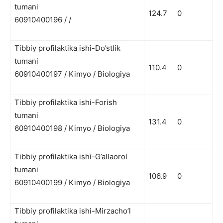
tumani
124.7
0
60910400196 / /
Tibbiy profilaktika ishi-Do’stlik
tumani
110.4
0
60910400197 / Kimyo / Biologiya
Tibbiy profilaktika ishi-Forish
tumani
131.4
0
60910400198 / Kimyo / Biologiya
Tibbiy profilaktika ishi-G’allaorol
tumani
106.9
0
60910400199 / Kimyo / Biologiya
Tibbiy profilaktika ishi-Mirzacho’l