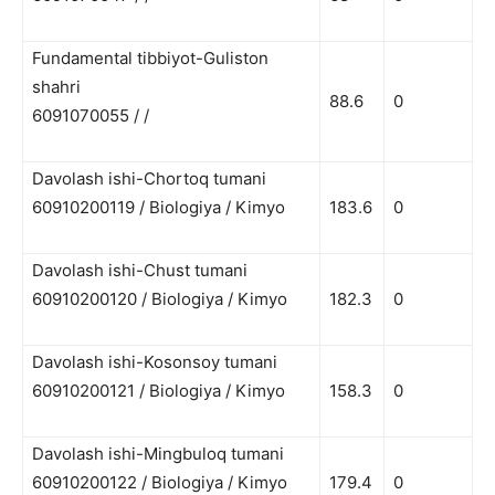
Fundamental tibbiyot-Guliston
shahri
88.6
0
6091070055 / /
Davolash ishi-Chortoq tumani
60910200119 / Biologiya / Kimyo
183.6
0
Davolash ishi-Chust tumani
60910200120 / Biologiya / Kimyo
182.3
0
Davolash ishi-Kosonsoy tumani
60910200121 / Biologiya / Kimyo
158.3
0
Davolash ishi-Mingbuloq tumani
60910200122 / Biologiya / Kimyo
179.4
0