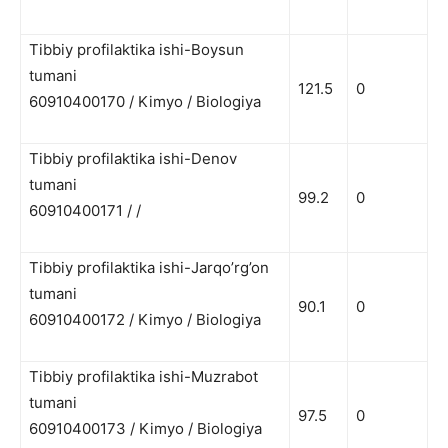
Tibbiy profilaktika ishi-Boysun
tumani
121.5
0
60910400170 / Kimyo / Biologiya
Tibbiy profilaktika ishi-Denov
tumani
99.2
0
60910400171 / /
Tibbiy profilaktika ishi-Jarqo’rg’on
tumani
90.1
0
60910400172 / Kimyo / Biologiya
Tibbiy profilaktika ishi-Muzrabot
tumani
97.5
0
60910400173 / Kimyo / Biologiya