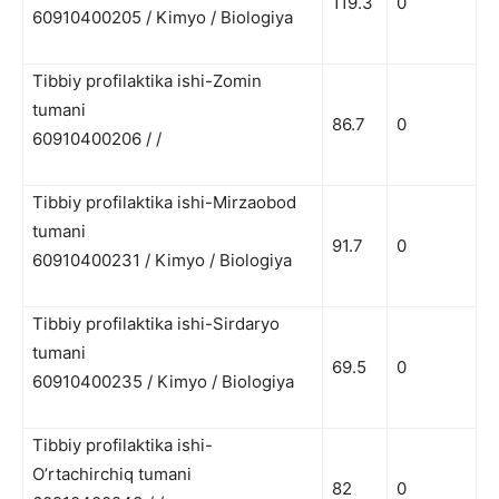
119.3
0
60910400205 / Kimyo / Biologiya
Tibbiy profilaktika ishi-Zomin
tumani
86.7
0
60910400206 / /
Tibbiy profilaktika ishi-Mirzaobod
tumani
91.7
0
60910400231 / Kimyo / Biologiya
Tibbiy profilaktika ishi-Sirdaryo
tumani
69.5
0
60910400235 / Kimyo / Biologiya
Tibbiy profilaktika ishi-
O’rtachirchiq tumani
82
0