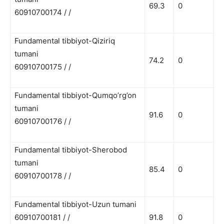
69.3
0
60910700174 / /
Fundamental tibbiyot-Qiziriq
tumani
74.2
0
60910700175 / /
Fundamental tibbiyot-Qumqo’rg’on
tumani
91.6
0
60910700176 / /
Fundamental tibbiyot-Sherobod
tumani
85.4
0
60910700178 / /
Fundamental tibbiyot-Uzun tumani
60910700181 / /
91.8
0