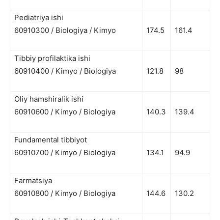
Pediatriya ishi
60910300 / Biologiya / Kimyo
174.5
161.4
Tibbiy profilaktika ishi
60910400 / Kimyo / Biologiya
121.8
98
Oliy hamshiralik ishi
60910600 / Kimyo / Biologiya
140.3
139.4
Fundamental tibbiyot
60910700 / Kimyo / Biologiya
134.1
94.9
Farmatsiya
60910800 / Kimyo / Biologiya
144.6
130.2