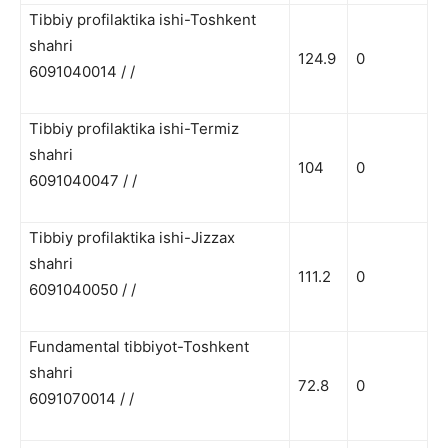
Tibbiy profilaktika ishi-Toshkent
shahri
124.9
0
6091040014 / /
Tibbiy profilaktika ishi-Termiz
shahri
104
0
6091040047 / /
Tibbiy profilaktika ishi-Jizzax
shahri
111.2
0
6091040050 / /
Fundamental tibbiyot-Toshkent
shahri
72.8
0
6091070014 / /