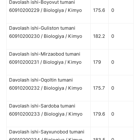
Davolash ishi-Boyovut tumani
60910200229 / Biologiya / Kimyo
175.6
0
Davolash ishi-Guliston tumani
60910200230 / Biologiya / Kimyo
182.2
0
Davolash ishi-Mirzaobod tumani
60910200231 / Biologiya / Kimyo
179
0
Davolash ishi-Oqoltin tumani
60910200232 / Biologiya / Kimyo
175.7
0
Davolash ishi-Sardoba tumani
60910200233 / Biologiya / Kimyo
179.6
0
Davolash ishi-Sayxunobod tumani
60910200234 / Biologiya / Kimyo
183.5
0