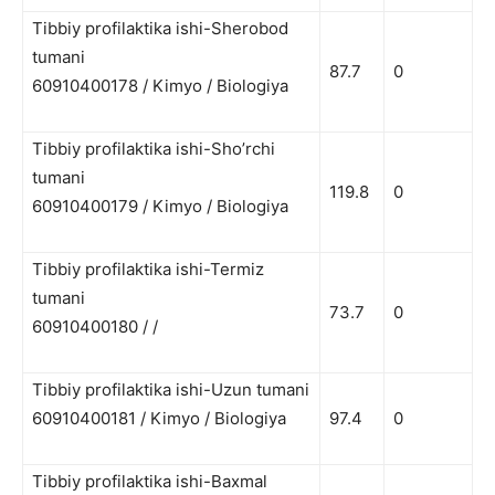
Tibbiy profilaktika ishi-Sherobod
tumani
87.7
0
60910400178 / Kimyo / Biologiya
Tibbiy profilaktika ishi-Sho’rchi
tumani
119.8
0
60910400179 / Kimyo / Biologiya
Tibbiy profilaktika ishi-Termiz
tumani
73.7
0
60910400180 / /
Tibbiy profilaktika ishi-Uzun tumani
60910400181 / Kimyo / Biologiya
97.4
0
Tibbiy profilaktika ishi-Baxmal