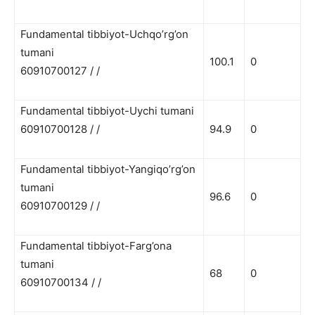
Fundamental tibbiyot-Uchqo’rg’on
tumani
100.1
0
60910700127 / /
Fundamental tibbiyot-Uychi tumani
60910700128 / /
94.9
0
Fundamental tibbiyot-Yangiqo’rg’on
tumani
96.6
0
60910700129 / /
Fundamental tibbiyot-Farg’ona
tumani
68
0
60910700134 / /