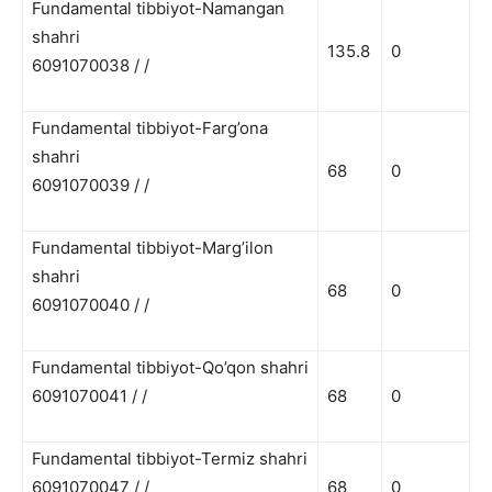
Fundamental tibbiyot-Namangan
shahri
135.8
0
6091070038 / /
Fundamental tibbiyot-Farg’ona
shahri
68
0
6091070039 / /
Fundamental tibbiyot-Marg’ilon
shahri
68
0
6091070040 / /
Fundamental tibbiyot-Qo’qon shahri
6091070041 / /
68
0
Fundamental tibbiyot-Termiz shahri
6091070047 / /
68
0