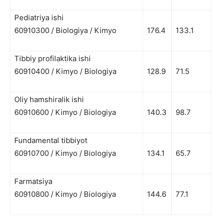
Pediatriya ishi
60910300 / Biologiya / Kimyo
176.4
133.1
Tibbiy profilaktika ishi
60910400 / Kimyo / Biologiya
128.9
71.5
Oliy hamshiralik ishi
60910600 / Kimyo / Biologiya
140.3
98.7
Fundamental tibbiyot
60910700 / Kimyo / Biologiya
134.1
65.7
Farmatsiya
60910800 / Kimyo / Biologiya
144.6
77.1