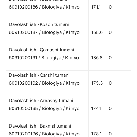
60910200186 / Biologiya / Kimyo
171.1
0
Davolash ishi-Koson tumani
60910200187 / Biologiya / Kimyo
168.6
0
Davolash ishi-Qamashi tumani
60910200191 / Biologiya / Kimyo
186.8
0
Davolash ishi-Qarshi tumani
60910200192 / Biologiya / Kimyo
175.3
0
Davolash ishi-Arnasoy tumani
60910200195 / Biologiya / Kimyo
174.1
0
Davolash ishi-Baxmal tumani
60910200196 / Biologiya / Kimyo
178.1
0