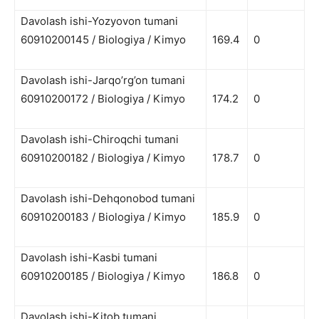
Davolash ishi-Yozyovon tumani
60910200145 / Biologiya / Kimyo
169.4
0
Davolash ishi-Jarqo’rg’on tumani
60910200172 / Biologiya / Kimyo
174.2
0
Davolash ishi-Chiroqchi tumani
60910200182 / Biologiya / Kimyo
178.7
0
Davolash ishi-Dehqonobod tumani
60910200183 / Biologiya / Kimyo
185.9
0
Davolash ishi-Kasbi tumani
60910200185 / Biologiya / Kimyo
186.8
0
Davolash ishi-Kitob tumani