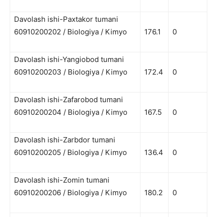
Davolash ishi-Paxtakor tumani
60910200202 / Biologiya / Kimyo
176.1
0
Davolash ishi-Yangiobod tumani
60910200203 / Biologiya / Kimyo
172.4
0
Davolash ishi-Zafarobod tumani
60910200204 / Biologiya / Kimyo
167.5
0
Davolash ishi-Zarbdor tumani
60910200205 / Biologiya / Kimyo
136.4
0
Davolash ishi-Zomin tumani
60910200206 / Biologiya / Kimyo
180.2
0