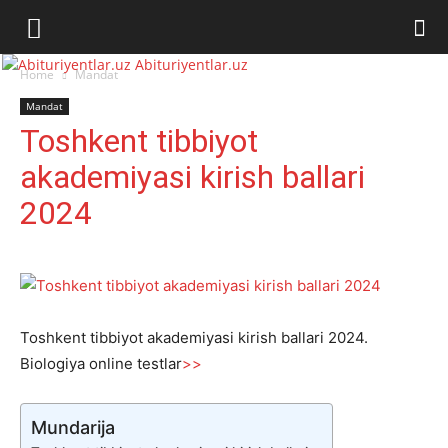
Abituriyentlar.uz
Home
Mandat
Mandat
Toshkent tibbiyot
akademiyasi kirish ballari
2024
Toshkent tibbiyot akademiyasi kirish ballari 2024.
Biologiya online testlar
>>
Mundarija