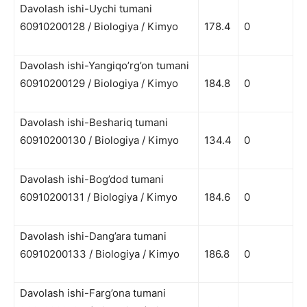
Davolash ishi-Uychi tumani
60910200128 / Biologiya / Kimyo
178.4
0
Davolash ishi-Yangiqo’rg’on tumani
60910200129 / Biologiya / Kimyo
184.8
0
Davolash ishi-Beshariq tumani
60910200130 / Biologiya / Kimyo
134.4
0
Davolash ishi-Bog’dod tumani
60910200131 / Biologiya / Kimyo
184.6
0
Davolash ishi-Dang’ara tumani
60910200133 / Biologiya / Kimyo
186.8
0
Davolash ishi-Farg’ona tumani