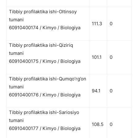
Tibbiy profilaktika ishi-Oltinsoy
tumani
111.3
0
60910400174 / Kimyo / Biologiya
Tibbiy profilaktika ishi-Qiziriq
tumani
101.1
0
60910400175 / Kimyo / Biologiya
Tibbiy profilaktika ishi-Qumqo’rg’on
tumani
94.1
0
60910400176 / Kimyo / Biologiya
Tibbiy profilaktika ishi-Sariosiyo
tumani
108.5
0
60910400177 / Kimyo / Biologiya