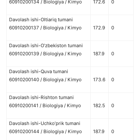
60910200134 / Biologiya / Kimyo
172.6
0
Davolash ishi-Oltiariq tumani
60910200137 / Biologiya / Kimyo
172.9
0
Davolash ishi-O’zbekiston tumani
60910200139 / Biologiya / Kimyo
187.9
0
Davolash ishi-Quva tumani
60910200140 / Biologiya / Kimyo
173.6
0
Davolash ishi-Rishton tumani
60910200141 / Biologiya / Kimyo
182.5
0
Davolash ishi-Uchko’prik tumani
60910200144 / Biologiya / Kimyo
187.9
0