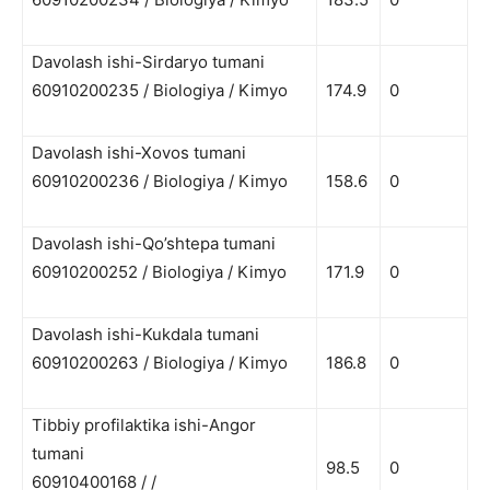
Davolash ishi-Sirdaryo tumani
60910200235 / Biologiya / Kimyo
174.9
0
Davolash ishi-Xovos tumani
60910200236 / Biologiya / Kimyo
158.6
0
Davolash ishi-Qo’shtepa tumani
60910200252 / Biologiya / Kimyo
171.9
0
Davolash ishi-Kukdala tumani
60910200263 / Biologiya / Kimyo
186.8
0
Tibbiy profilaktika ishi-Angor
tumani
98.5
0
60910400168 / /