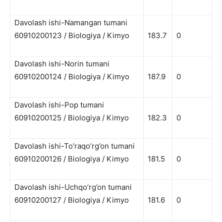
Davolash ishi-Namangan tumani
60910200123 / Biologiya / Kimyo
183.7
0
Davolash ishi-Norin tumani
60910200124 / Biologiya / Kimyo
187.9
0
Davolash ishi-Pop tumani
60910200125 / Biologiya / Kimyo
182.3
0
Davolash ishi-To’raqo’rg’on tumani
60910200126 / Biologiya / Kimyo
181.5
0
Davolash ishi-Uchqo’rg’on tumani
60910200127 / Biologiya / Kimyo
181.6
0