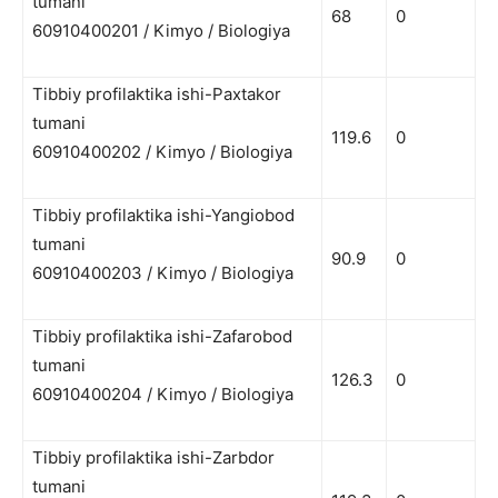
tumani
68
0
60910400201 / Kimyo / Biologiya
Tibbiy profilaktika ishi-Paxtakor
tumani
119.6
0
60910400202 / Kimyo / Biologiya
Tibbiy profilaktika ishi-Yangiobod
tumani
90.9
0
60910400203 / Kimyo / Biologiya
Tibbiy profilaktika ishi-Zafarobod
tumani
126.3
0
60910400204 / Kimyo / Biologiya
Tibbiy profilaktika ishi-Zarbdor
tumani