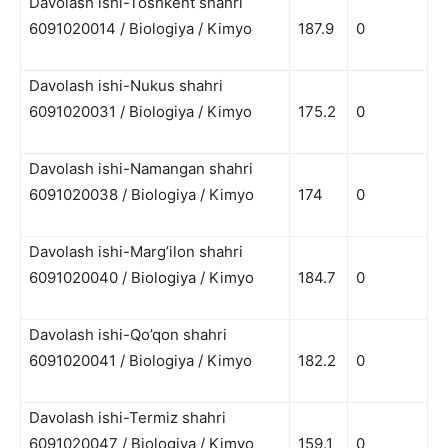
Davolash ishi-Toshkent shahri
6091020014 / Biologiya / Kimyo
187.9
0
Davolash ishi-Nukus shahri
6091020031 / Biologiya / Kimyo
175.2
0
Davolash ishi-Namangan shahri
6091020038 / Biologiya / Kimyo
174
0
Davolash ishi-Marg’ilon shahri
6091020040 / Biologiya / Kimyo
184.7
0
Davolash ishi-Qo’qon shahri
6091020041 / Biologiya / Kimyo
182.2
0
Davolash ishi-Termiz shahri
6091020047 / Biologiya / Kimyo
159.1
0