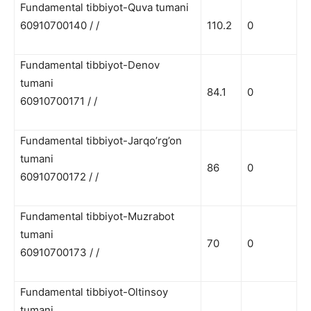
Fundamental tibbiyot-Quva tumani
60910700140 / /
110.2
0
Fundamental tibbiyot-Denov
tumani
84.1
0
60910700171 / /
Fundamental tibbiyot-Jarqo’rg’on
tumani
86
0
60910700172 / /
Fundamental tibbiyot-Muzrabot
tumani
70
0
60910700173 / /
Fundamental tibbiyot-Oltinsoy
tumani