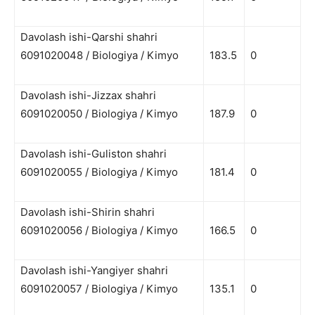
Davolash ishi-Qarshi shahri
6091020048 / Biologiya / Kimyo
183.5
0
Davolash ishi-Jizzax shahri
6091020050 / Biologiya / Kimyo
187.9
0
Davolash ishi-Guliston shahri
6091020055 / Biologiya / Kimyo
181.4
0
Davolash ishi-Shirin shahri
6091020056 / Biologiya / Kimyo
166.5
0
Davolash ishi-Yangiyer shahri
6091020057 / Biologiya / Kimyo
135.1
0