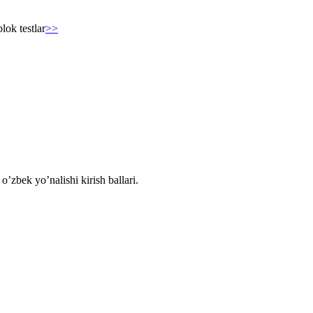
lok testlar
>>
o’zbek yo’nalishi kirish ballari.