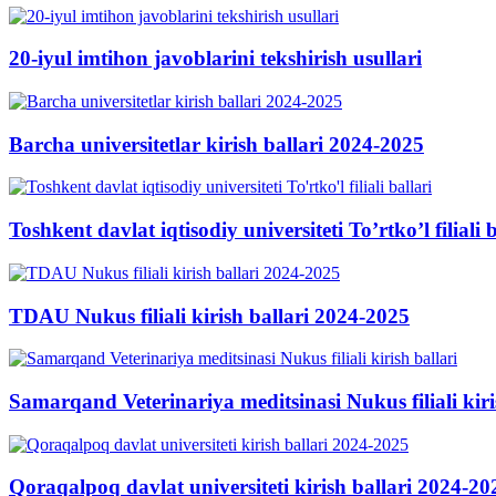
20-iyul imtihon javoblarini tekshirish usullari
Barcha universitetlar kirish ballari 2024-2025
Toshkent davlat iqtisodiy universiteti To’rtko’l filiali b
TDAU Nukus filiali kirish ballari 2024-2025
Samarqand Veterinariya meditsinasi Nukus filiali kiri
Qoraqalpoq davlat universiteti kirish ballari 2024-20