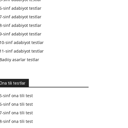
6-sinf adabiyot testlar
7-sinf adabiyot testlar
8-sinf adabiyot testlar
9-sinf adabiyot testlar
10-sinf adabiyot testlar
11-sinf adabiyot testlar
Badiiy asarlar testlar
Ona tili testlar
5-sinf ona tili test
6-sinf ona tili test
7-sinf ona tili test
8-sinf ona tili test