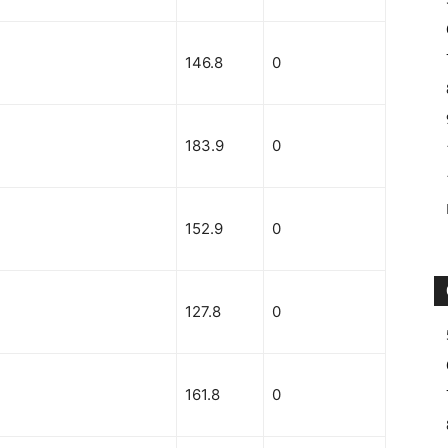
146.8
0
183.9
0
152.9
0
127.8
0
161.8
0