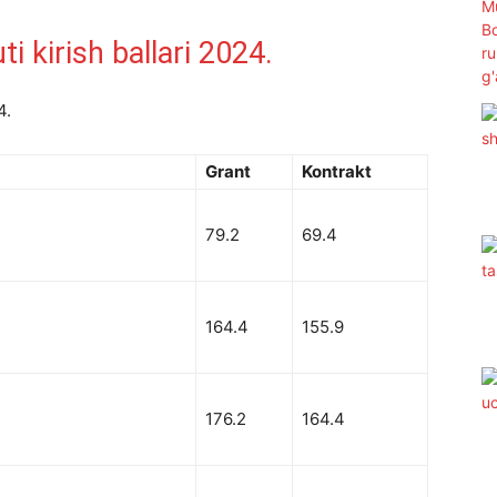
i kirish ballari 2024.
4.
Grant
Kontrakt
79.2
69.4
164.4
155.9
176.2
164.4