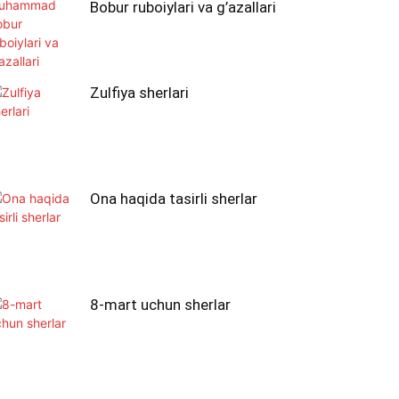
Bobur ruboiylari va g’azallari
Zulfiya sherlari
Ona haqida tasirli sherlar
8-mart uchun sherlar