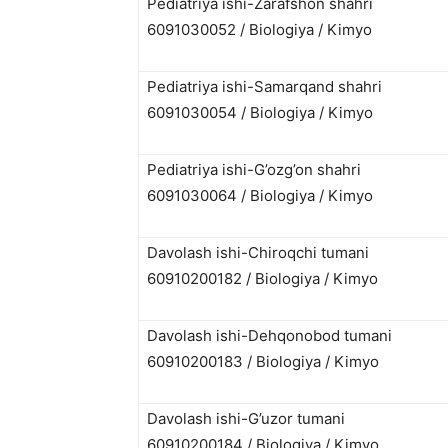
Pediatriya ishi-Zarafshon shahri
6091030052 / Biologiya / Kimyo
Pediatriya ishi-Samarqand shahri
6091030054 / Biologiya / Kimyo
Pediatriya ishi-G’ozg’on shahri
6091030064 / Biologiya / Kimyo
Davolash ishi-Chiroqchi tumani
60910200182 / Biologiya / Kimyo
Davolash ishi-Dehqonobod tumani
60910200183 / Biologiya / Kimyo
Davolash ishi-G’uzor tumani
60910200184 / Biologiya / Kimyo