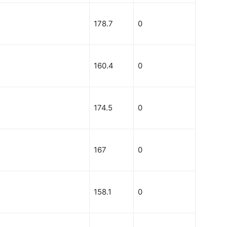
178.7
0
160.4
0
174.5
0
167
0
158.1
0