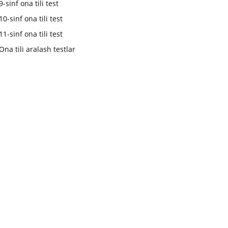
9-sinf ona tili test
10-sinf ona tili test
11-sinf ona tili test
Ona tili aralash testlar