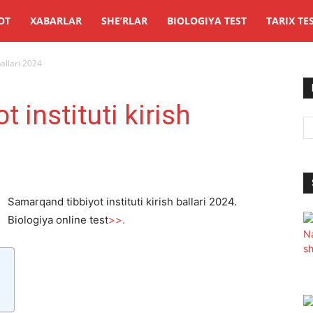
OT
XABARLAR
SHE’RLAR
BIOLOGIYA TEST
TARIX TE
ballari 2024
 instituti kirish
Samarqand tibbiyot instituti kirish ballari 2024.
Biologiya online test
>>.