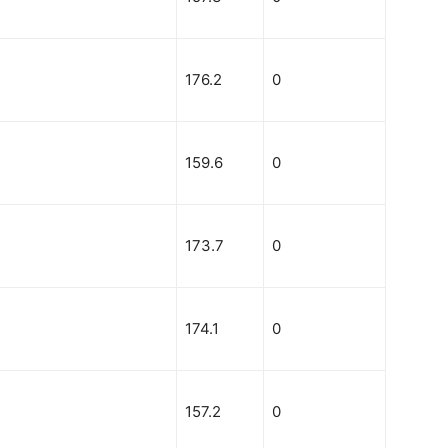
176.2
0
159.6
0
173.7
0
174.1
0
157.2
0