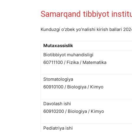
Samarqand tibbiyot institut
Kunduzgi o’zbek yo’nalishi kirish ballari 202
Mutaxassislik
Biotibbiyot muhandisligi
60711100 / Fizika / Matematika
Stomatologiya
60910100 / Biologiya / Kimyo
Davolash ishi
60910200 / Biologiya / Kimyo
Pediatriya ishi