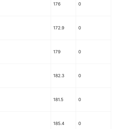
176
0
172.9
0
179
0
182.3
0
181.5
0
185.4
0