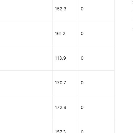
152.3
0
161.2
0
113.9
0
170.7
0
172.8
0
157.3
0