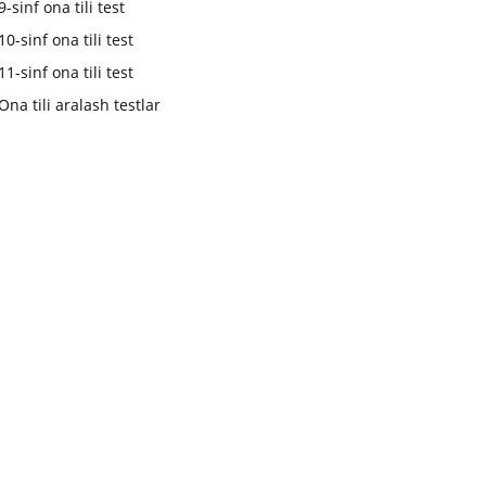
9-sinf ona tili test
10-sinf ona tili test
11-sinf ona tili test
Ona tili aralash testlar