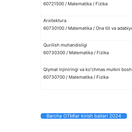
60721500 / Matematika / Fizika
Arxitektura
60730100 / Matematika / Ona tili va adabiyo
Qurilish muhandisligi
60730300 / Matematika / Fizika
Qiymat injiniringi va koʻchmas mulkni bosh
60730700 / Matematika / Fizika
Barcha OTMlar kirish ballari 2024