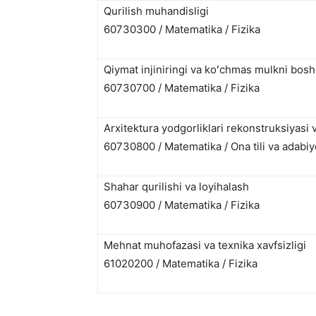
Qurilish muhandisligi
60730300 / Matematika / Fizika
Qiymat injiniringi va koʻchmas mulkni bosh
60730700 / Matematika / Fizika
Arxitektura yodgorliklari rekonstruksiyasi 
60730800 / Matematika / Ona tili va adabiy
Shahar qurilishi va loyihalash
60730900 / Matematika / Fizika
Mehnat muhofazasi va texnika xavfsizligi
61020200 / Matematika / Fizika