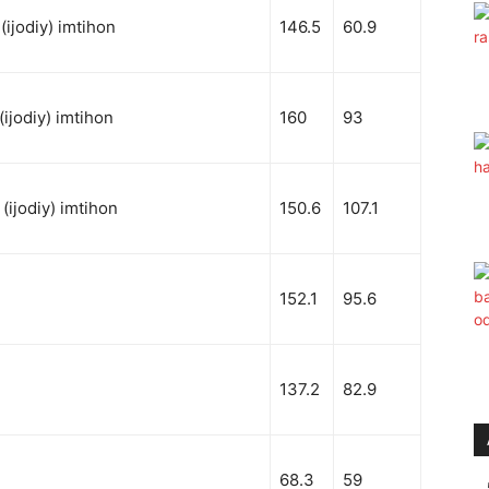
(ijodiy) imtihon
146.5
60.9
(ijodiy) imtihon
160
93
(ijodiy) imtihon
150.6
107.1
152.1
95.6
137.2
82.9
68.3
59