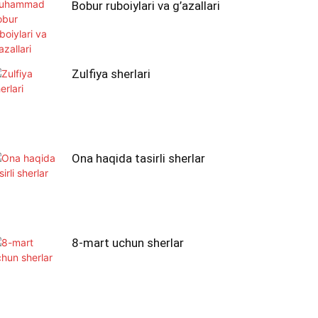
Bobur ruboiylari va g’azallari
Zulfiya sherlari
Ona haqida tasirli sherlar
8-mart uchun sherlar