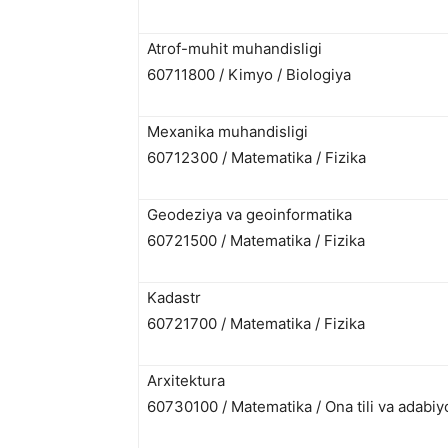
Atrof-muhit muhandisligi
60711800 / Kimyo / Biologiya
Mexanika muhandisligi
60712300 / Matematika / Fizika
Geodeziya va geoinformatika
60721500 / Matematika / Fizika
Kadastr
60721700 / Matematika / Fizika
Arxitektura
60730100 / Matematika / Ona tili va adabiyo