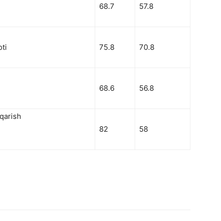
68.7
57.8
ti
75.8
70.8
68.6
56.8
qarish
82
58