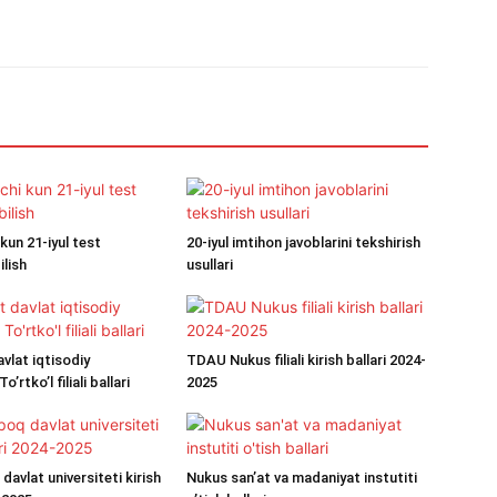
kun 21-iyul test
20-iyul imtihon javoblarini tekshirish
ilish
usullari
vlat iqtisodiy
TDAU Nukus filiali kirish ballari 2024-
o’rtko’l filiali ballari
2025
avlat universiteti kirish
Nukus san’at va madaniyat instutiti