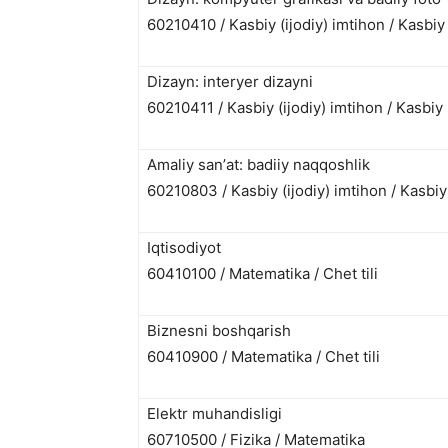
60210410 / Kasbiy (ijodiy) imtihon / Kasbiy 
Dizayn: interyer dizayni
60210411 / Kasbiy (ijodiy) imtihon / Kasbiy 
Amaliy sanʼat: badiiy naqqoshlik
60210803 / Kasbiy (ijodiy) imtihon / Kasbiy 
Iqtisodiyot
60410100 / Matematika / Chet tili
Biznesni boshqarish
60410900 / Matematika / Chet tili
Elektr muhandisligi
60710500 / Fizika / Matematika