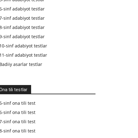
6-sinf adabiyot testlar
7-sinf adabiyot testlar
8-sinf adabiyot testlar
9-sinf adabiyot testlar
10-sinf adabiyot testlar
11-sinf adabiyot testlar
Badiiy asarlar testlar
Ona tili testlar
5-sinf ona tili test
6-sinf ona tili test
7-sinf ona tili test
8-sinf ona tili test