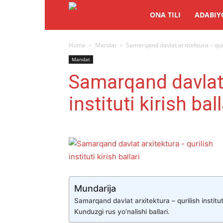
Abituriyentlar.uz
ONA TILI
ADABIY
Home
Mandat
Samarqand davlat arxitektura – qurili
Mandat
Samarqand davlat 
instituti kirish ball
Mundarija
Samarqand davlat arxitektura – qurilish instituti 
Kunduzgi rus yo’nalishi ballari.