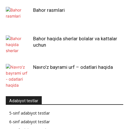
Bahor rasmlari
Bahor haqida sherlar bolalar va kattalar
uchun
Navro’z bayrami urf – odatlari haqida
Adabiyot testlar
5-sinf adabiyot testlar
6-sinf adabiyot testlar