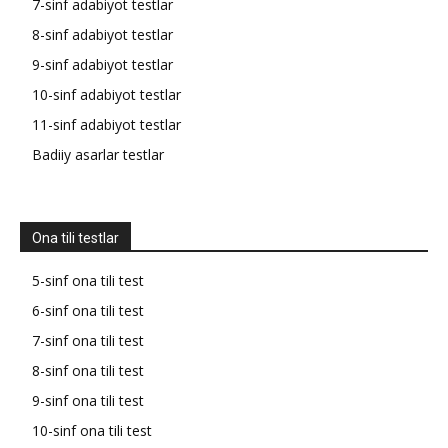
7-sinf adabiyot testlar
8-sinf adabiyot testlar
9-sinf adabiyot testlar
10-sinf adabiyot testlar
11-sinf adabiyot testlar
Badiiy asarlar testlar
Ona tili testlar
5-sinf ona tili test
6-sinf ona tili test
7-sinf ona tili test
8-sinf ona tili test
9-sinf ona tili test
10-sinf ona tili test