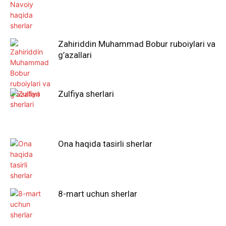
Zahiriddin Muhammad Bobur ruboiylari va
g’azallari
Zulfiya sherlari
Ona haqida tasirli sherlar
8-mart uchun sherlar