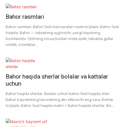
Bahor rasmlari
Bahor rasmlari. Bahor fasli manzaralari rasmi to'plami. Bahor fasli
haqida. Bahor — tabiatning uyg‘onishi, yangi hayotning
boshlanishi. Qishning sovuq kunlari ortda qolib, tabiatda gullar
ochilib, o‘simliklar...
Bahor haqida sherlar bolalar va kattalar
uchun
Bahor haqida sherlar. Bolalar uchun bahor fasli haqida sher.
Bahor bayramining tarovatining aks ettiruvchi eng sara sherlar
to'plami. Bahor fasli haqida matn>> Bahor haqida sherlar. Biz...