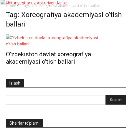
Abituriyentlar.uz
Home
Tags
Xoreografiya akademiyasi o’tish ballari
Tag: Xoreografiya akademiyasi o’tish
ballari
O’zbekiston davlat xoreografiya
akademiyasi o’tish ballari
Izlash
She'rlar to'plami