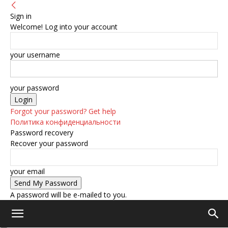
Sign in
Welcome! Log into your account
your username
your password
Forgot your password? Get help
Политика конфиденциальности
Password recovery
Recover your password
your email
A password will be e-mailed to you.