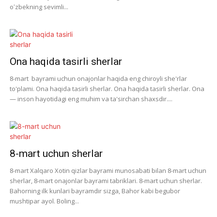
oʻzbekning sevimli...
Ona haqida tasirli sherlar
8-mart bayrami uchun onajonlar haqida eng chiroyli she'rlar
to'plami. Ona haqida tasirli sherlar. Ona haqida tasirli sherlar. Ona
— inson hayotidagi eng muhim va ta'sirchan shaxsdir....
8-mart uchun sherlar
8-mart Xalqaro Xotin qizlar bayrami munosabati bilan 8-mart uchun
sherlar, 8-mart onajonlar bayrami tabriklari. 8-mart uchun sherlar.
Bahorning ilk kunlari bayramdir sizga, Bahor kabi begubor
mushtipar ayol. Boling...