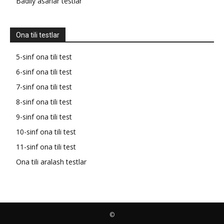
Badiiy asarlar testlar
Ona tili testlar
5-sinf ona tili test
6-sinf ona tili test
7-sinf ona tili test
8-sinf ona tili test
9-sinf ona tili test
10-sinf ona tili test
11-sinf ona tili test
Ona tili aralash testlar
©