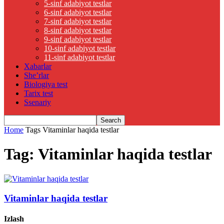
5-sinf adabiyot testlar
6-sinf adabiyot testlar
7-sinf adabiyot testlar
8-sinf adabiyot testlar
9-sinf adabiyot testlar
10-sinf adabiyot testlar
11-sinf adabiyot testlar
Xabarlar
She’rlar
Biologiya test
Tarix test
Ssenariy
Home
Tags
Vitaminlar haqida testlar
Tag: Vitaminlar haqida testlar
Vitaminlar haqida testlar
Izlash