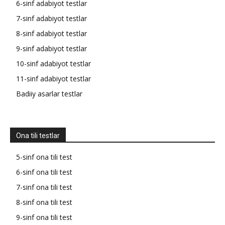
6-sinf adabiyot testlar
7-sinf adabiyot testlar
8-sinf adabiyot testlar
9-sinf adabiyot testlar
10-sinf adabiyot testlar
11-sinf adabiyot testlar
Badiiy asarlar testlar
Ona tili testlar
5-sinf ona tili test
6-sinf ona tili test
7-sinf ona tili test
8-sinf ona tili test
9-sinf ona tili test