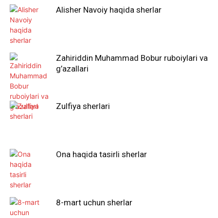
Alisher Navoiy haqida sherlar
Zahiriddin Muhammad Bobur ruboiylari va
g’azallari
Zulfiya sherlari
Ona haqida tasirli sherlar
8-mart uchun sherlar