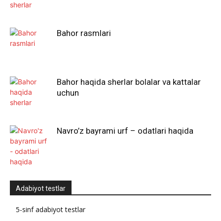
Bahor rasmlari
Bahor haqida sherlar bolalar va kattalar
uchun
Navro’z bayrami urf – odatlari haqida
Adabiyot testlar
5-sinf adabiyot testlar