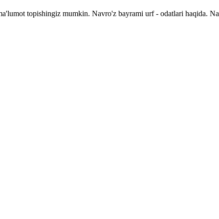
 ma'lumot topishingiz mumkin. Navro'z bayrami urf - odatlari haqida. N