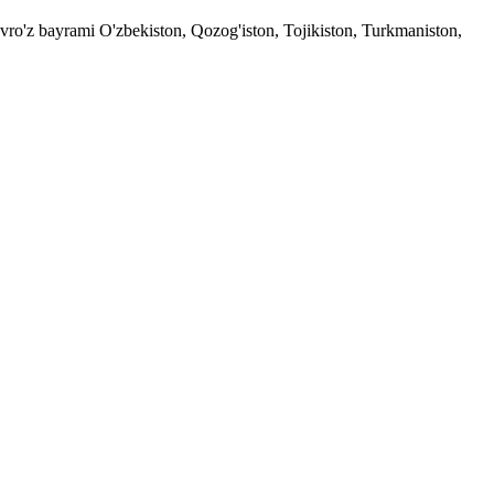
avro'z bayrami O'zbekiston, Qozog'iston, Tojikiston, Turkmaniston,