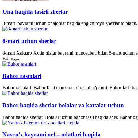
Ona haqida tasirli sherlar
8-mart bayrami uchun onajonlar haqida eng chiroyli she'rlar to'plami. 
8-mart uchun sherlar
8-mart Xalqaro Xotin qizlar bayrami munosabati bilan 8-mart uchun she
Boling...
Bahor rasmlari
Bahor rasmlari. Bahor fasli manzaralari rasmi to'plami. Bahor fasli ha
Bahor haqida sherlar bolalar va kattalar uchun
Bahor haqida sherlar. Bolalar uchun bahor fasli haqida sher. Bahor bay
Navro’z bayrami urf – odatlari haqida