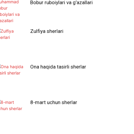
Bobur ruboiylari va g’azallari
Zulfiya sherlari
Ona haqida tasirli sherlar
8-mart uchun sherlar