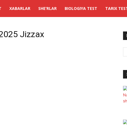
T
XABARLAR
SHE’RLAR
BIOLOGIYA TEST
TARIX TES
2025 Jizzax