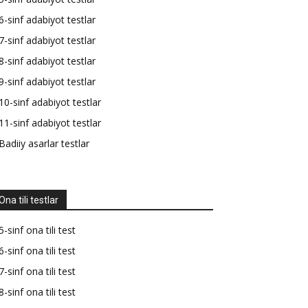
6-sinf adabiyot testlar
7-sinf adabiyot testlar
8-sinf adabiyot testlar
9-sinf adabiyot testlar
10-sinf adabiyot testlar
11-sinf adabiyot testlar
Badiiy asarlar testlar
Ona tili testlar
5-sinf ona tili test
6-sinf ona tili test
7-sinf ona tili test
8-sinf ona tili test