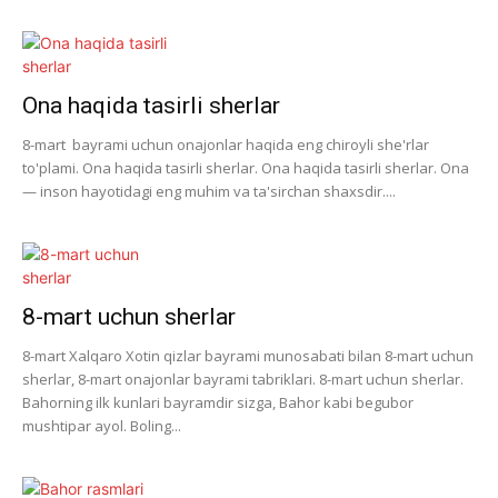
Ona haqida tasirli sherlar
8-mart bayrami uchun onajonlar haqida eng chiroyli she'rlar
to'plami. Ona haqida tasirli sherlar. Ona haqida tasirli sherlar. Ona
— inson hayotidagi eng muhim va ta'sirchan shaxsdir....
8-mart uchun sherlar
8-mart Xalqaro Xotin qizlar bayrami munosabati bilan 8-mart uchun
sherlar, 8-mart onajonlar bayrami tabriklari. 8-mart uchun sherlar.
Bahorning ilk kunlari bayramdir sizga, Bahor kabi begubor
mushtipar ayol. Boling...