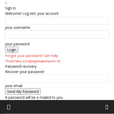
Sign in
Welcome! Log into your account
your username
your password
Forgot your password? Get help
Политика конфиденциальности
Password recovery
Recover your password
your email
A password will be e-mailed to you.