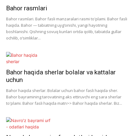
Bahor rasmlari
Bahor rasmlari. Bahor fasli manzaralari rasmi to'plami. Bahor fasli
haqida. Bahor — tabiatning uyg‘onishi, yangi hayotning
boshlanishi. Qishning sovuq kunlari ortda qolib, tabiatda gullar
ochilib, o‘simliklar...
Bahor haqida sherlar bolalar va kattalar
uchun
Bahor haqida sherlar. Bolalar uchun bahor fasli haqida sher.
Bahor bayramining tarovatining aks ettiruvchi eng sara sherlar
to'plami. Bahor fasli haqida matn>> Bahor haqida sherlar. Biz...