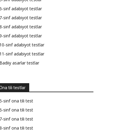
6-sinf adabiyot testlar
7-sinf adabiyot testlar
8-sinf adabiyot testlar
9-sinf adabiyot testlar
10-sinf adabiyot testlar
11-sinf adabiyot testlar
Badiiy asarlar testlar
Ona tili testlar
5-sinf ona tili test
6-sinf ona tili test
7-sinf ona tili test
8-sinf ona tili test