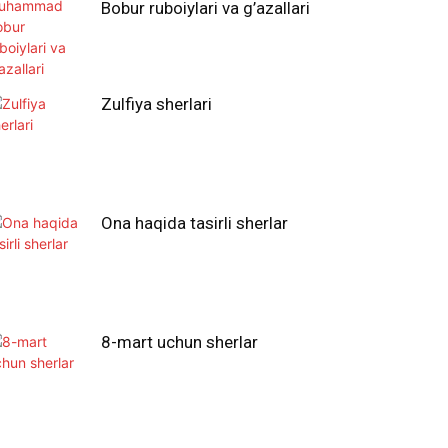
Bobur ruboiylari va g’azallari
Zulfiya sherlari
Ona haqida tasirli sherlar
8-mart uchun sherlar