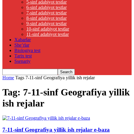
5-sinf adabiyot testlar
6-sinf adabiyot testlar
7-sinf adabiyot testlar
8-sinf adabiyot testlar
9-sinf adabiyot testlar
10-sinf adabiyot testlar
11-sinf adabiyot testlar
Xabarlar
She’rlar
Biologiya test
Tarix test
Ssenariy
Home
Tags
7-11-sinf Geografiya yillik ish rejalar
Tag: 7-11-sinf Geografiya yillik
ish rejalar
7-11-sinf Geografiya yillik ish rejalar e-baza