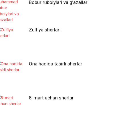
Bobur ruboiylari va g’azallari
Zulfiya sherlari
Ona haqida tasirli sherlar
8-mart uchun sherlar