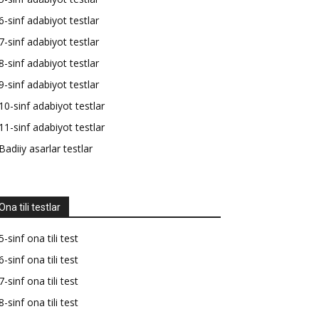
6-sinf adabiyot testlar
7-sinf adabiyot testlar
8-sinf adabiyot testlar
9-sinf adabiyot testlar
10-sinf adabiyot testlar
11-sinf adabiyot testlar
Badiiy asarlar testlar
Ona tili testlar
5-sinf ona tili test
6-sinf ona tili test
7-sinf ona tili test
8-sinf ona tili test