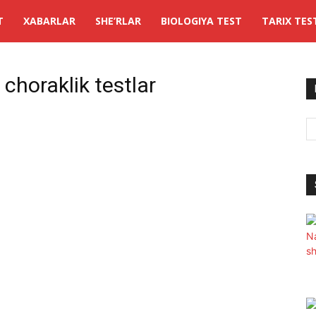
T
XABARLAR
SHE’RLAR
BIOLOGIYA TEST
TARIX TES
 choraklik testlar