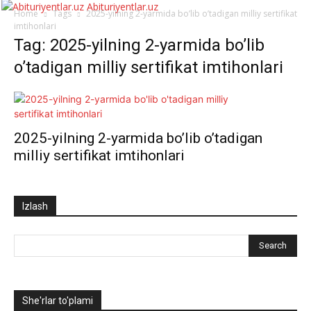
Abituriyentlar.uz
Home
Tags
2025-yilning 2-yarmida bo’lib o’tadigan milliy sertifikat
imtihonlari
Tag: 2025-yilning 2-yarmida bo’lib
o’tadigan milliy sertifikat imtihonlari
2025-yilning 2-yarmida bo’lib o’tadigan
milliy sertifikat imtihonlari
Izlash
She'rlar to'plami