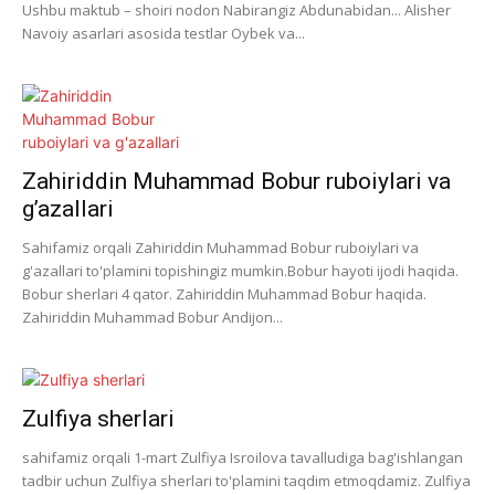
Ushbu maktub – shoiri nodon Nabirangiz Abdunabidan... Alisher
Navoiy asarlari asosida testlar Oybek va...
Zahiriddin Muhammad Bobur ruboiylari va
g’azallari
Sahifamiz orqali Zahiriddin Muhammad Bobur ruboiylari va
g'azallari to'plamini topishingiz mumkin.Bobur hayoti ijodi haqida.
Bobur sherlari 4 qator. Zahiriddin Muhammad Bobur haqida.
Zahiriddin Muhammad Bobur Andijon...
Zulfiya sherlari
sahifamiz orqali 1-mart Zulfiya Isroilova tavalludiga bag'ishlangan
tadbir uchun Zulfiya sherlari to'plamini taqdim etmoqdamiz. Zulfiya