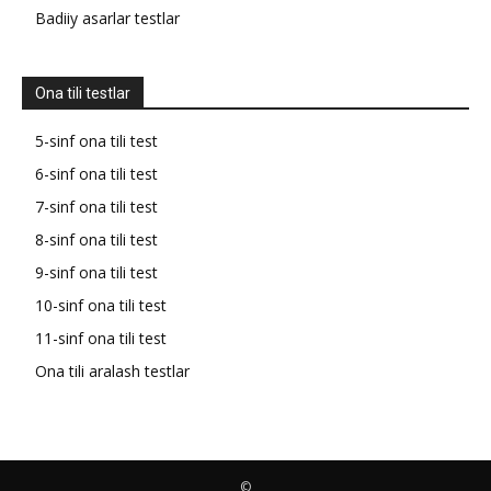
Badiiy asarlar testlar
Ona tili testlar
5-sinf ona tili test
6-sinf ona tili test
7-sinf ona tili test
8-sinf ona tili test
9-sinf ona tili test
10-sinf ona tili test
11-sinf ona tili test
Ona tili aralash testlar
©