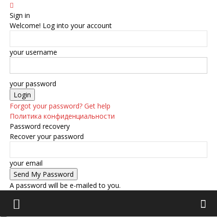
Sign in
Welcome! Log into your account
your username
your password
Forgot your password? Get help
Политика конфиденциальности
Password recovery
Recover your password
your email
A password will be e-mailed to you.