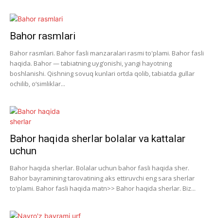
Bahor rasmlari
Bahor rasmlari. Bahor fasli manzaralari rasmi to'plami. Bahor fasli
haqida. Bahor — tabiatning uyg‘onishi, yangi hayotning
boshlanishi. Qishning sovuq kunlari ortda qolib, tabiatda gullar
ochilib, o‘simliklar...
Bahor haqida sherlar bolalar va kattalar
uchun
Bahor haqida sherlar. Bolalar uchun bahor fasli haqida sher.
Bahor bayramining tarovatining aks ettiruvchi eng sara sherlar
to'plami. Bahor fasli haqida matn>> Bahor haqida sherlar. Biz...