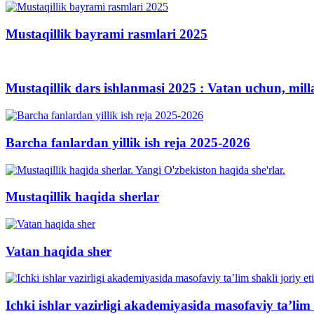
Mustaqillik bayrami rasmlari 2025
Mustaqillik dars ishlanmasi 2025 : Vatan uchun, mil
Barcha fanlardan yillik ish reja 2025-2026
Mustaqillik haqida sherlar
Vatan haqida sher
Ichki ishlar vazirligi akademiyasida masofaviy ta’lim s