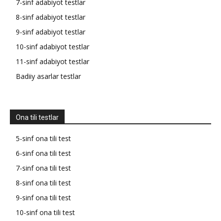
7-sinf adabiyot testlar
8-sinf adabiyot testlar
9-sinf adabiyot testlar
10-sinf adabiyot testlar
11-sinf adabiyot testlar
Badiiy asarlar testlar
Ona tili testlar
5-sinf ona tili test
6-sinf ona tili test
7-sinf ona tili test
8-sinf ona tili test
9-sinf ona tili test
10-sinf ona tili test