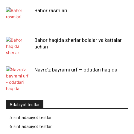
Bahor rasmlari
Bahor haqida sherlar bolalar va kattalar
uchun
Navro’z bayrami urf – odatlari haqida
Adabiyot testlar
5-sinf adabiyot testlar
6-sinf adabiyot testlar