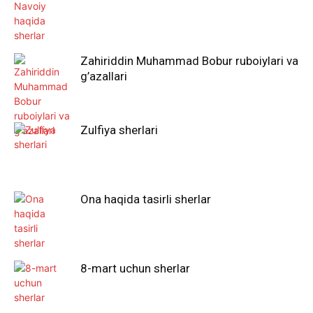
Zahiriddin Muhammad Bobur ruboiylari va
g’azallari
Zulfiya sherlari
Ona haqida tasirli sherlar
8-mart uchun sherlar