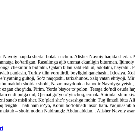
her Navoiy haqida sherlar bolalar uchun. Alisher Navoiy haqida sherlar
atga ko‘tarilgan, Rasulimga ajib ummat ekanligin biturman. Ijtimoiy v
nga chekintirib bid’atni, Qalam bilan zabt etdi ul, adolatni, hayratni. P
ylab panjasin, Turkiy tilin yoruttirdi, boyligini qanchasin. Ixlosiya, Xo
’riyatning gultoji, So‘z naqqoshi, tarixshunos, xalq vatan ehtiyoji. Mi
shbu maktub shoirlar shohi, Nazm maydonida bahodir Navoiyga yetsin, 
ar ezgan chog‘ida. Pirim, Yerda bisyor to‘polon, Tersga do‘ndi osuda ha
dam endi pulga qul, Qismat go‘yo o‘yinchoq, ermak. Shirinlar shim kiy
ni sanab misli sher. Ko‘plari she’r yasashga mohir, Tug‘ilmadi bitta A
q tenglik – hali ham ro‘yo, Komil bo‘lolmadi inson ham. Yaqinlash
maktub – shoiri nodon Nabirangiz Abdunabidan... Alisher Navoiy asarla
ri