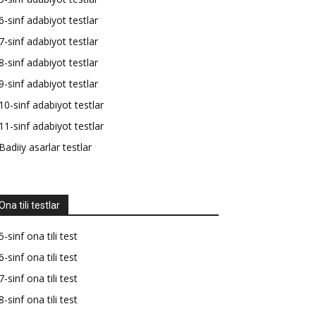
6-sinf adabiyot testlar
7-sinf adabiyot testlar
8-sinf adabiyot testlar
9-sinf adabiyot testlar
10-sinf adabiyot testlar
11-sinf adabiyot testlar
Badiiy asarlar testlar
Ona tili testlar
5-sinf ona tili test
6-sinf ona tili test
7-sinf ona tili test
8-sinf ona tili test