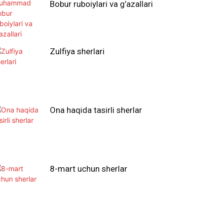
Bobur ruboiylari va g’azallari
Zulfiya sherlari
Ona haqida tasirli sherlar
8-mart uchun sherlar