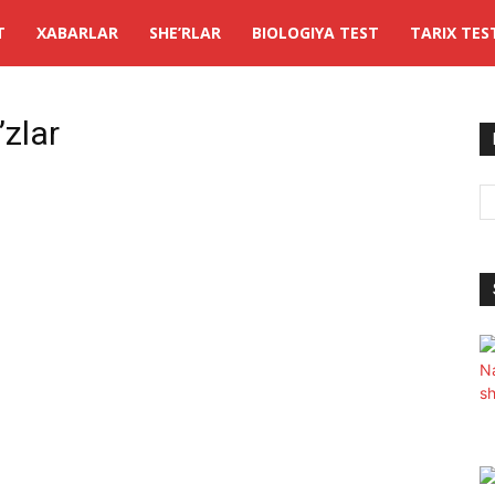
T
XABARLAR
SHE’RLAR
BIOLOGIYA TEST
TARIX TES
’zlar