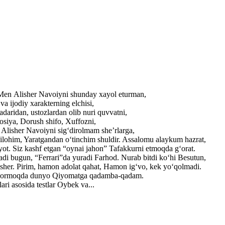
. Men Alisher Navoiyni shunday xayol eturman,
a ijodiy xarakterning elchisi,
adaridan, ustozlardan olib nuri quvvatni,
losiya, Dorush shifo, Xuffozni,
r Alisher Navoiyni sig‘dirolmam she’rlarga,
ilohim, Yaratgandan o‘tinchim shuldir. Assalomu alaykum hazrat,
yot. Siz kashf etgan “oynai jahon” Tafakkurni etmoqda g‘orat.
adi bugun, “Ferrari”da yuradi Farhod. Nurab bitdi ko‘hi Besutun,
lisher. Pirim, hamon adolat qahat, Hamon ig‘vo, kek yo‘qolmadi.
ib bormoqda dunyo Qiyomatga qadamba-qadam.
ri asosida testlar Oybek va...