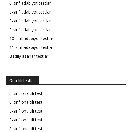
6-sinf adabiyot testlar
7-sinf adabiyot testlar
8-sinf adabiyot testlar
9-sinf adabiyot testlar
10-sinf adabiyot testlar
11-sinf adabiyot testlar
Badiiy asarlar testlar
Ona tili testlar
5-sinf ona tili test
6-sinf ona tili test
7-sinf ona tili test
8-sinf ona tili test
9-sinf ona tili test