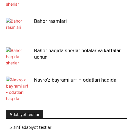
Bahor rasmlari
Bahor haqida sherlar bolalar va kattalar
uchun
Navro’z bayrami urf – odatlari haqida
Adabiyot testlar
5-sinf adabiyot testlar