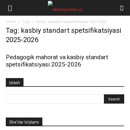
Abituriyentlar.uz
Home
Tags
Kasbiy standart spetsifikatsiyasi 2025-2026
Tag: kasbiy standart spetsifikatsiyasi
2025-2026
Pedagogik mahorat va kasbiy standart
spetsifikatsiyasi 2025-2026
Izlash
She'rlar to'plami