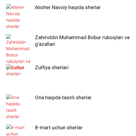
Alisher Navoiy haqida sherlar
Zahiriddin Muhammad Bobur ruboiylari va
g’azallari
Zulfiya sherlari
Ona haqida tasirli sherlar
8-mart uchun sherlar